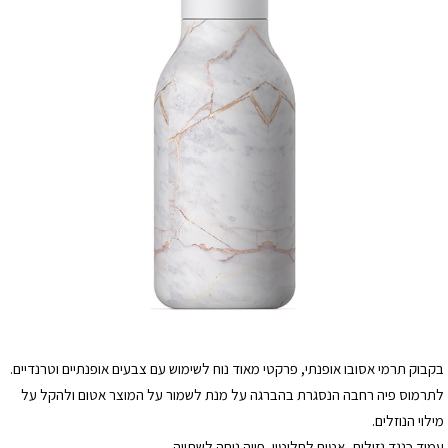
בקבוק תרמי אסובו אופנתי, פרקטי מאוד נוח לשימוש עם צבעים אופנתיים וטרנדיים.
לתרמוס פיה רחבה הנסגרת בהברגה על מנת לשמור על המוצר אטום ולהקל על
מילוי הנוזלים.
עמיד כנגד נזילות, אטום לחלוטין, פייה נוחה לשתייה.