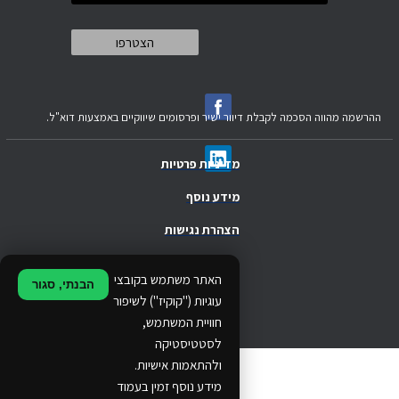
ההרשמה מהווה הסכמה לקבלת דיוור ישיר ופרסומים שיווקיים באמצעות דוא"ל.
מדיניות פרטיות
מידע נוסף
הצהרת נגישות
.
האתר משתמש בקובצי
הבנתי, סגור
.
עוגיות ("קוקיז") לשיפור
חוויית המשתמש,
.
לסטטיסטיקה
ולהתאמות אישיות.
© 2024 Ethos Business. All rights reserved.
מידע נוסף זמין בעמוד