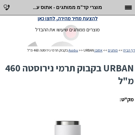
מוצרי קד"מ ממותגים - אתוס ע...
להצעת מחיר מהירה, לחצו כאן
מוצרים ממותגים שיעשו את ההבדל
דף הבית
>>
מותגים
>>
אסובו Asobu
>> URBAN בקבוק תרמי נירוסטה 460 מ"ל
URBAN בקבוק תרמי נירוסטה 460
מ"ל
מק"ט: