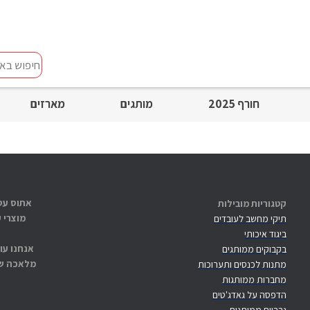
חיפוש
באתר
חורף 2025
מותגים
מארזים
קטגוריות מובילות
מוצרי 
תיקי מחשב לעובדים
ביגוד איכותי
אנחנו עו
בקבוקים ממותגים
מלאכה שנ
מתנות לכנסים ותערוכות
מחברות ממותגות
הדפסה על גאדג'טים