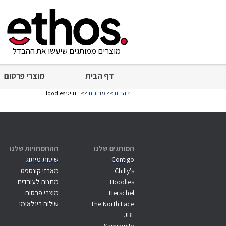
מוצרים ממותגים שיעשו את ההבדל
דף הבית
מוצרי פרסום
דף הבית
>>
מותגים
>> הודיס Hoodies
המותגים שלנו
ההתמחויות שלנו
Contigo
שיטות מיתוג
Chilly's
מארזי קונספט
Hoodies
מתנות לעובדים
Herschel
מוצרי פרסום
The North Face
שילוח בינלאומי
JBL