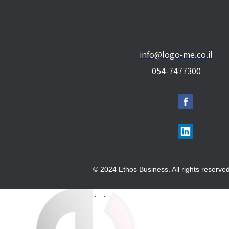
info@logo-me.co.il
054-7477300
© 2024 Ethos Business. All rights reserved
..
...