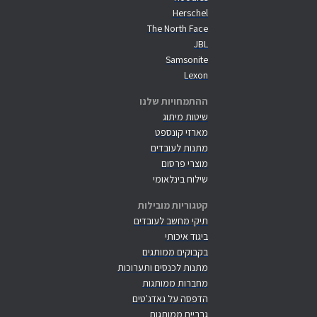
Herschel
The North Face
JBL
Samsonite
Lexon
ההתמחויות שלנו
שיטות מיתוג
מארזי קונספט
מתנות לעובדים
מוצרי פרסום
שילוח בינלאומי
קטגוריות מובילות
תיקי מחשב לעובדים
ביגוד איכותי
בקבוקים ממותגים
מתנות לכנסים ותערוכות
מחברות ממותגות
הדפסה על גאדג'טים
גרביים ממותגות