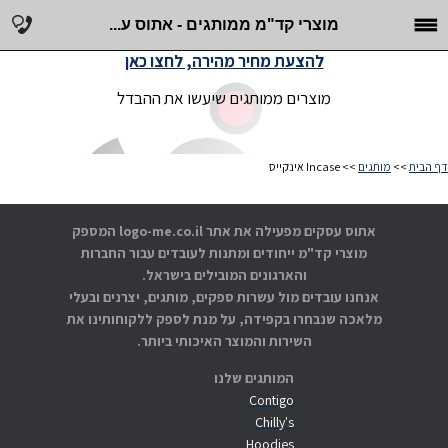
מוצרי קד"מ ממותגים - אתוס ע...
להצעת מחיר מהירה, לחצו כאן
מוצרים ממותגים שיעשו את ההבדל
דף הבית
>>
מותגים
>> Incase אינקייס
אתוס עסקים מפעילה את אתר logo-me.co.il המספק
מוצרי קד"מ ייחודים ומתנות לעובדים עבור החברות
והארגונים המובילים בישראל.
אנחנו עובדים מול עשרות ספקים, מותגים, יצרנים ובעלי
מלאכה שנבחרו בקפידה, על מנת לספק ללקוחותינו את
השירות והמוצר האיכותי ביותר.
המותגים שלנו
Contigo
Chilly's
Hoodies