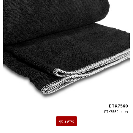
ETK7560
מק''ט
ETK7560
מידע נוסף