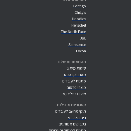
Contigo
Chilly's
Hoodies
Herschel
The North Face
JBL
Samsonite
Lexon
ההתמחויות שלנו
שיטות מיתוג
מארזי קונספט
מתנות לעובדים
מוצרי פרסום
שילוח בינלאומי
קטגוריות מובילות
תיקי מחשב לעובדים
ביגוד איכותי
בקבוקים ממותגים
מתנות לכנסים ותערוכות