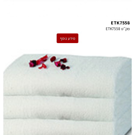
ETK7558
מק''ט
ETK7558
מידע נוסף