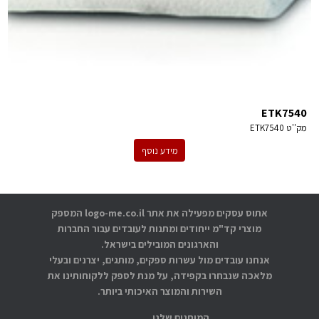
ETK7540
מק''ט
ETK7540
מידע נוסף
אתוס עסקים מפעילה את אתר logo-me.co.il המספק
מוצרי קד"מ ייחודים ומתנות לעובדים עבור החברות
והארגונים המובילים בישראל.
אנחנו עובדים מול עשרות ספקים, מותגים, יצרנים ובעלי
מלאכה שנבחרו בקפידה, על מנת לספק ללקוחותינו את
השירות והמוצר האיכותי ביותר.
המותגים שלנו