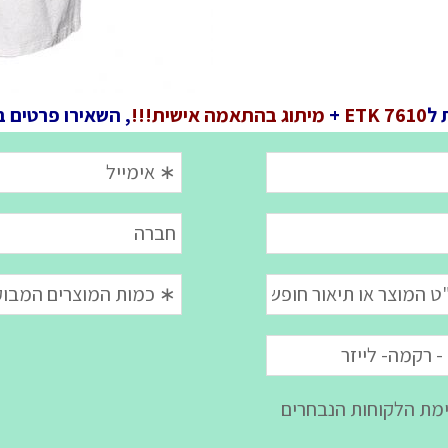
 ל
ETK 7610
+
מיתוג בהתאמה אישית!!!
, השאירו פרטים ב