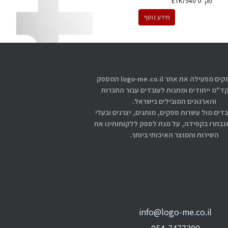
מק''ט
ETK7540
מידע נוסף
אתוס עסקים מפעילה את אתר logo-me.co.il המספק
קד"מ ייחודים ומתנות לעובדים עבור החברות
והארגונים המובילים בישראל.
בדים מול עשרות ספקים, מותגים, יצרנים ובעלי
בחרו בקפידה, על מנת לספק ללקוחותינו את
השירות והמוצר האיכותי ביותר.
info@logo-me.co.il