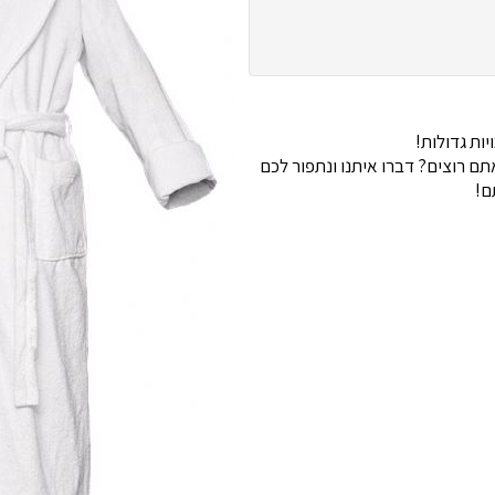
ות גדולות!
 רוצים? דברו איתנו ונתפור לכם
ם!