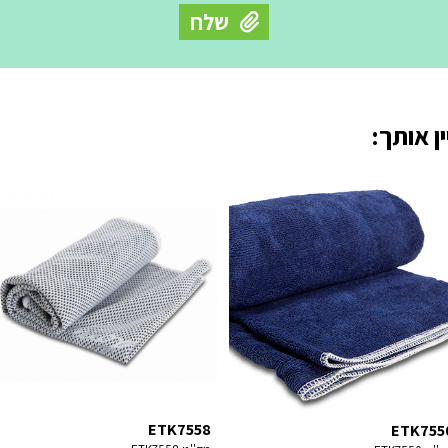
ן אותך:
ETK7558
ETK755