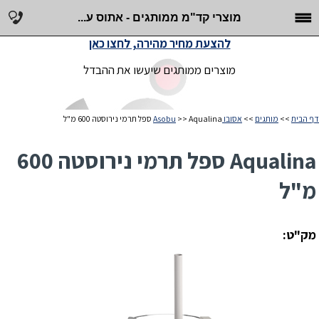
מוצרי קד"מ ממותגים - אתוס ע...
להצעת מחיר מהירה, לחצו כאן
מוצרים ממותגים שיעשו את ההבדל
דף הבית
>>
מותגים
>>
אסובו Asobu
>> Aqualina ספל תרמי נירוסטה 600 מ"ל
Aqualina ספל תרמי נירוסטה 600
מ"ל
מק"ט: