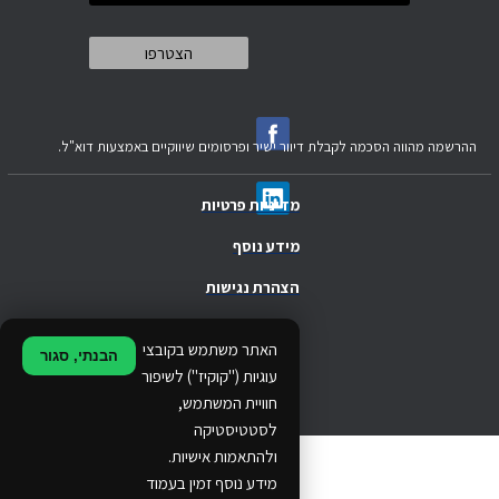
ההרשמה מהווה הסכמה לקבלת דיוור ישיר ופרסומים שיווקיים באמצעות דוא"ל.
מדיניות פרטיות
מידע נוסף
הצהרת נגישות
.
האתר משתמש בקובצי
הבנתי, סגור
.
עוגיות ("קוקיז") לשיפור
חוויית המשתמש,
.
לסטטיסטיקה
ולהתאמות אישיות.
© 2024 Ethos Business. All rights reserved.
מידע נוסף זמין בעמוד