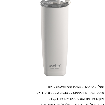
ספל תרמי אופנתי עם קש קשיח ומכסה טריטן.
פרקטי ומאוד נוח לשימוש עם צבעים אופנתיים וטרנדיים.
ניתן להפוך את המכסה לשתייה חמה בקלות.
בידוד כפול בוואקום השומר על קור/חום במשך שעות.