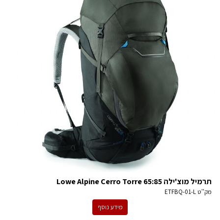
תרמיל מוצ'ילה Lowe Alpine Cerro Torre 65:85
מק''ט
ETFBQ-01-L
מידע נוסף