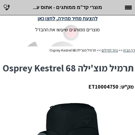
מוצרי קד"מ ממותגים - אתוס ע...
להצעת מחיר מהירה, לחצו כאן
מוצרים ממותגים שיעשו את ההבדל
דף הבית
>>
ציוד לחיילים
>> תרמיל מוצ'ילה Osprey Kestrel 68
תרמיל מוצ'ילה Osprey Kestrel 68
מק"ט: ET10004750