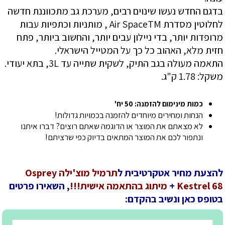
בדגם החדש נעשו שינוים רבים, מערכת גב מתכווננת חדשה
לחלוטין מסדרת Air SpaceTM , מותניות וכתפיות עבות
מרופדות יותר, בדי ניילון עבים יותר, והחשוב ביותר, פתח
חזית מלא, האהוב כל כך על המטייל הישראלי.
התאמה מעולה בגב התיק, לשקית שתייה עד 3L, בתא יעודי.
משקל: 1.78 ק"ג.
כמות מינימום להזמנה: 50 יח'
הנחות ומחירים מיוחדים להזמנה בכמויות גדולות!
לא מצאתם את המוצר או הדוגמה שאתם רוצים? דברו איתנו
ונתפור לכם את המוצר המתאים בדיוק כפי שרציתם!
להצעת מחיר אטקרטיבית ל
תרמיל מוצ'ילה Osprey
Kestrel 68
+
מיתוג בהתאמה אישית!!!
, השאירו פרטים
בטופס כאן ונשיב בהקדם: