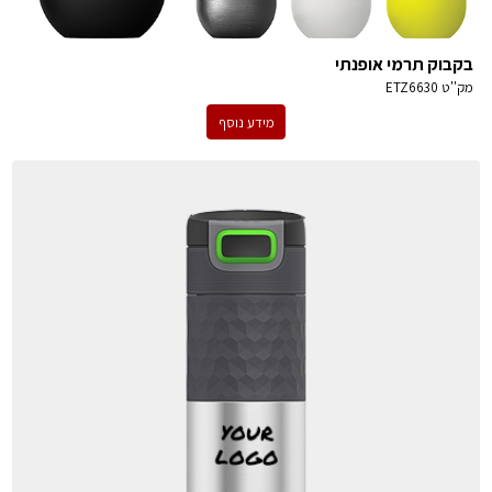
בקבוק תרמי אופנתי
מק''ט
ETZ6630
מידע נוסף