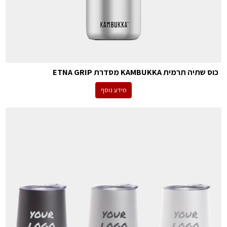
כוס שתיה תרמית KAMBUKKA מסדרת ETNA GRIP
מידע נוסף