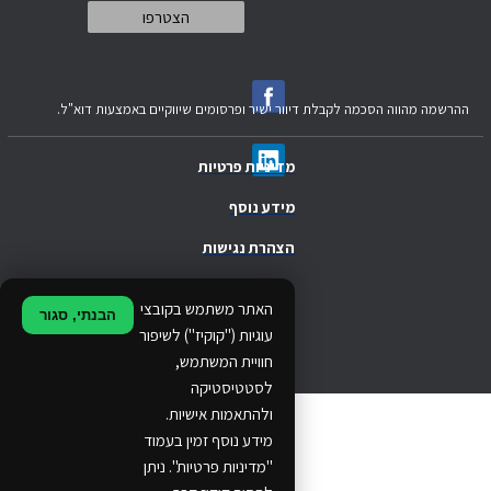
ההרשמה מהווה הסכמה לקבלת דיוור ישיר ופרסומים שיווקיים באמצעות דוא"ל.
מדיניות פרטיות
מידע נוסף
הצהרת נגישות
.
האתר משתמש בקובצי
הבנתי, סגור
.
עוגיות ("קוקיז") לשיפור
חוויית המשתמש,
.
לסטטיסטיקה
ולהתאמות אישיות.
© 2024 Ethos Business. All rights reserved.
מידע נוסף זמין בעמוד
"מדיניות פרטיות". ניתן
...