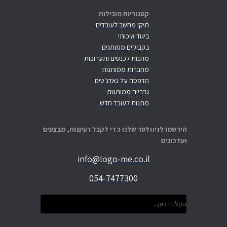
קטגוריות מובילות
תיקי מחשב לעובדים
ביגוד איכותי
בקבוקים ממותגים
מתנות לכנסים ותערוכות
מחברות ממותגות
הדפסה על גאדג'טים
גרביים ממותגות
מתנות לעובד חדש
הירשמו לניוזלטר שלנו כדי לקבל רעיונות, מבצעים
ועדכונים
info@logo-me.co.il
054-7477300