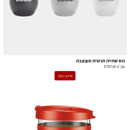
כוס שתייה תרמית מעוצבת
מק''ט
ET6714
מידע נוסף