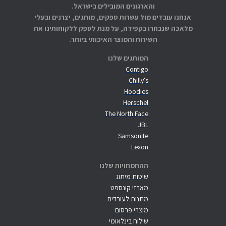
והארגונים המובילים בישראל.
אנחנו עובדים מול עשרות ספקים, מותגים, יצרנים ובעלי
מלאכה שנבחרו בקפידה, על מנת לספק ללקוחותינו את
השירות והמוצר האיכותי ביותר.
המותגים שלנו
Contigo
Chilly's
Hoodies
Herschel
The North Face
JBL
Samsonite
Lexon
ההתמחויות שלנו
שיטות מיתוג
מארזי קונספט
מתנות לעובדים
מוצרי פרסום
שילוח בינלאומי