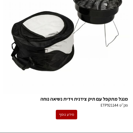
מנגל מתקפל עם תיק צידנית וידית נשיאה נוחה
מק''ט
ETP921144
מידע נוסף