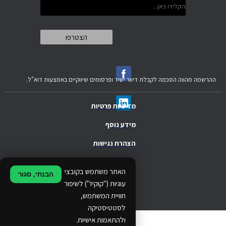
ההרשמה מהווה הסכמה לקבלת דיוור ישיר ופרסומים שיווקיים באמצעות דוא"ל.
מדיניות פרטיות
מידע נוסף
הצהרת נגישות
.
האתר משתמש בקובצי
הבנתי, סגור
.
עוגיות ("קוקיז") לשיפור
חוויית המשתמש,
.
לסטטיסטיקה
ולהתאמות אישיות.
© 2024 Ethos Business. All rights reserved.