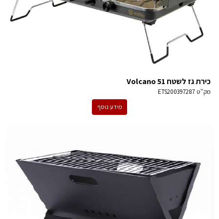
כירת גז לשטח Volcano 51
מק''ט
ETS200397287
מידע נוסף