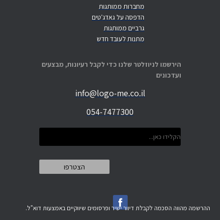
מחברות ממותגות
הדפסה על גאדג'טים
גרביים ממותגות
מתנות לעובד חדש
הירשמו לניוזלטר שלנו כדי לקבל רעיונות, מבצעים
ועדכונים
info@logo-me.co.il
054-7477300
ההרשמה מהווה הסכמה לקבלת דיוור ישיר ופרסומים שיווקיים באמצעות דוא"ל.