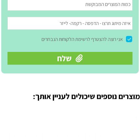
מוצרים נוספים שיכולים לעניין אותך: