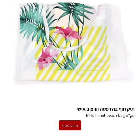
תיק חוף בהדפסה ועיצוב אישי
מק''ט
ET-full-print-beach-bag
מידע נוסף