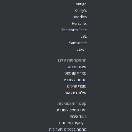
Contigo
Chilly's
Hoodies
Herschel
The North Face
JBL
Samsonite
Lexon
ההתמחויות שלנו
שיטות מיתוג
מארזי קונספט
מתנות לעובדים
מוצרי פרסום
שילוח בינלאומי
קטגוריות מובילות
תיקי מחשב לעובדים
ביגוד איכותי
בקבוקים ממותגים
מתנות לכנסים ותערוכות