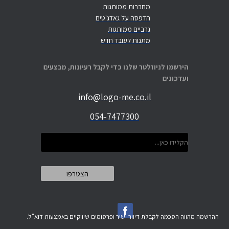
מחברות ממותגות
הדפסה על גאדג'טים
גרביים ממותגות
מתנות לעובד חדש
הירשמו לניוזלטר שלנו כדי לקבל רעיונות, מבצעים
ועדכונים
info@logo-me.co.il
054-7477300
ההרשמה מהווה הסכמה לקבלת דיוור ישיר ופרסומים שיווקיים באמצעות דוא"ל.