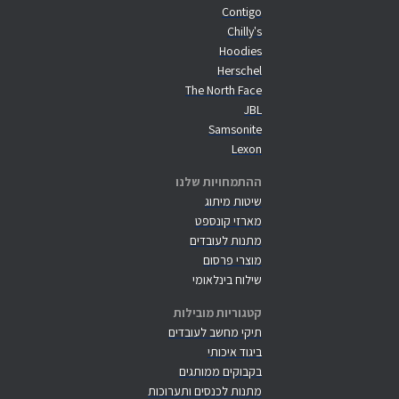
Contigo
Chilly's
Hoodies
Herschel
The North Face
JBL
Samsonite
Lexon
ההתמחויות שלנו
שיטות מיתוג
מארזי קונספט
מתנות לעובדים
מוצרי פרסום
שילוח בינלאומי
קטגוריות מובילות
תיקי מחשב לעובדים
ביגוד איכותי
בקבוקים ממותגים
מתנות לכנסים ותערוכות