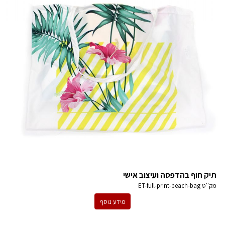
תיק חוף בהדפסה ועיצוב אישי
מק''ט
ET-full-print-beach-bag
מידע נוסף