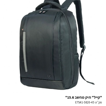
"קייל" תיק מחשב 15.6"
מק''ט
ETS41-5820-45