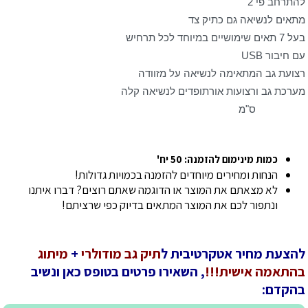
להתרחב פי 2
מתאים לנשיאה גם כתיק צד
בעל 7 תאים שימושיים במיוחד לכל תרחיש
עם חיבור USB
רצועת גב המתאימה לנשיאה על מזוודה
מערכת גב ורצועות אורתופדים לנשיאה קלה
30X16X47 ס"מ
כמות מינימום להזמנה: 50 יח'
הנחות ומחירים מיוחדים להזמנה בכמויות גדולות!
לא מצאתם את המוצר או הדוגמה שאתם רוצים? דברו איתנו
ונתפור לכם את המוצר המתאים בדיוק כפי שרציתם!
להצעת מחיר אטקרטיבית ל
תיק גב מודולרי
+
מיתוג
בהתאמה אישית!!!
, השאירו פרטים בטופס כאן ונשיב
בהקדם: