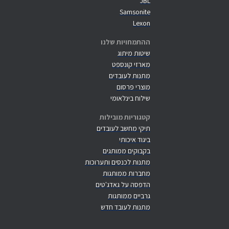
JBL
Samsonite
Lexon
ההתמחויות שלנו
שיטות מיתוג
מארזי קונספט
מתנות לעובדים
מוצרי פרסום
שילוח בינלאומי
קטגוריות מובילות
תיקי מחשב לעובדים
ביגוד איכותי
בקבוקים ממותגים
מתנות לכנסים ותערוכות
מחברות ממותגות
הדפסה על גאדג'טים
גרביים ממותגות
מתנות לעובד חדש