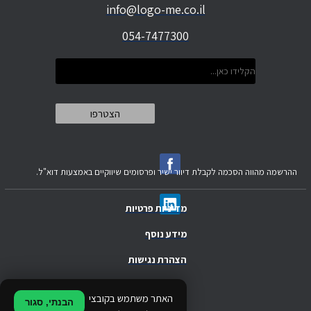
info@logo-me.co.il
054-7477300
ההרשמה מהווה הסכמה לקבלת דיוור ישיר ופרסומים שיווקיים באמצעות דוא"ל.
מדיניות פרטיות
מידע נוסף
הצהרת נגישות
.
האתר משתמש בקובצי
הבנתי, סגור
.