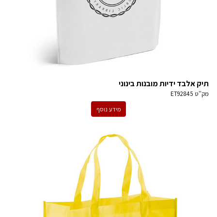
תיק אלבד ידיות מובנות בינוני
מק''ט
ET92845
מידע נוסף