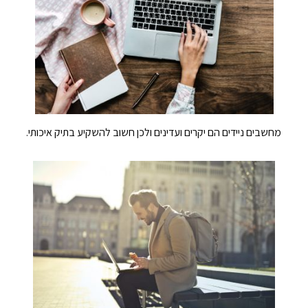
מחשבים ניידים הם יקרים ועדינים ולכן חשוב להשקיע בתיק איכותי.