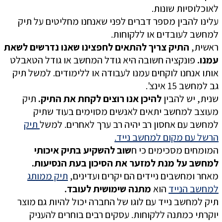
לאוכלוסיות שונות.
עלינו להבין מספר דברים לפני שאנחנו מחליטים על תיק
למחשב לעובדים או ללקוחות.
ראשית,
התיק צריך להתאים לחפצינו שאנו נדרשים לשאת
עמנו.
פונקציה חשובה היא גודל המחשב או גודל הטאבלט
אותו אנחנו לוקחים עמנו לעבודה או ללימודים. למשל תיק
גב למחשב 15 אינצ'.
שנית, יש להבין
להיכן אנו רוצים לקחת את התיק.
תיק
מעוצב למחשב יתאים לאנשים מסוימים בעוד שתיק
למחשב עם אחסון רב יהיה רב ערך לאחרים. למשל
תיק
הרשל עם מקום למחשב נייד.
המומחים מסכימים כי ח
שוב להשקיע בתיק איכותי
למחשב על מנת למזער את הסיכון בעת הנסיעות.
מאחר ומחשבים ניידים הם יקרים ועדינים,
תיק ממותג
למחשב הנייד
הוא
מתנה שימושית לעובד.
תיק למחשב נייד עם לוגו של החברה יכול להיות גם מוצר
יוקרתי כמתנה ללקוחות. עסקים רבים בוחרים להעניק