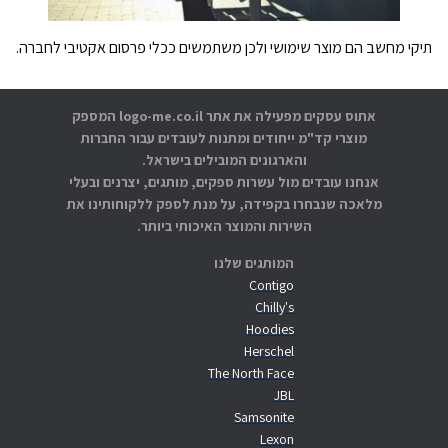
תיקי מחשב הם מוצר שימושי ולכן משתמשים ככלי פרסום אקטיבי לחברה.
אתוס עסקים מפעילה את אתר logo-me.co.il המספק
מוצרי קד"מ ייחודים ומתנות לעובדים עבור החברות
והארגונים המובילים בישראל.
אנחנו עובדים מול עשרות ספקים, מותגים, יצרנים ובעלי
מלאכה שנבחרו בקפידה, על מנת לספק ללקוחותינו את
השירות והמוצר האיכותי ביותר.
המותגים שלנו
Contigo
Chilly's
Hoodies
Herschel
The North Face
JBL
Samsonite
Lexon