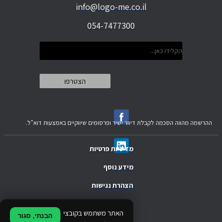
info@logo-me.co.il
054-7477300
ההרשמה מהווה הסכמה לקבלת דיוור ישיר ופרסומים שיווקיים באמצעות דוא"ל.
מדיניות פרטיות
מידע נוסף
הצהרת נגישות
.
האתר משתמש בקובצי
הבנתי, סגור
.