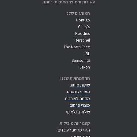
השירות והמוצר האיכותי ביותר.
המותגים שלנו
Contigo
Chilly's
Hoodies
Herschel
The North Face
JBL
Samsonite
Lexon
ההתמחויות שלנו
שיטות מיתוג
מארזי קונספט
מתנות לעובדים
מוצרי פרסום
שילוח בינלאומי
קטגוריות מובילות
תיקי מחשב לעובדים
ביגוד איכותי