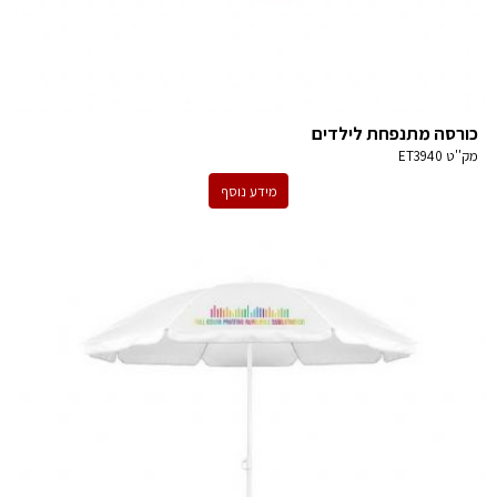
כורסה מתנפחת לילדים
מק''ט
ET3940
מידע נוסף