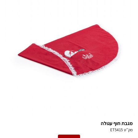
מגבת חוף עגולה
מק''ט
ET5415