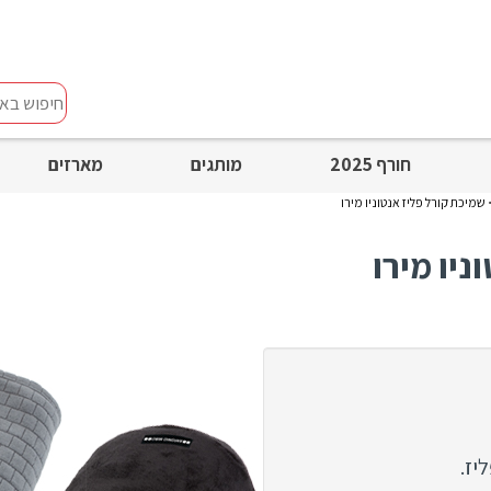
חיפוש
באתר
חורף 2025
מותגים
מארזים
שמיכת קורל פליז אנטוניו מירו
ניו מירו
יז.