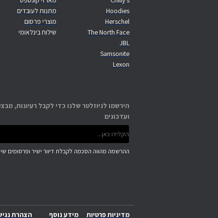
Chilly's
מארזי קונספט
Hoodies
מתנות לעובדים
Herschel
מוצרי פרסום
The North Face
שילוח בינלאומי
JBL
Samsonite
Lexon
הירשמו לניוזלטר שלנו כדי לקבל רעיונות, מבצע
ועדכונים
ההרשמה מהווה הסכמה לקבלת דיוור ישיר ופרסומים שיוו
מדיניות פרטיות
מידע נוסף
הצהרת נגיש