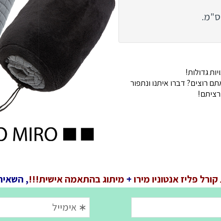
ות גדולות!
 רוצים? דברו איתנו ונתפור
רציתם!
ורל פליז אנטוניו מירו
+
מיתוג בהתאמה אישית!!!
, השאיר