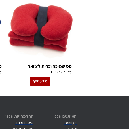
סט שמיכה וכרית לצוואר
ס
מק''ט
ET9842
מ
מידע נוסף
המותגים שלנו
ההתמחויות שלנו
Contigo
שיטות מיתוג