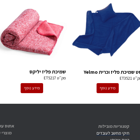
שמיכת פליז יליקס
ט שמיכת פליז וכרית Yelmo
מק''ט
ET5217
ק''ט
ET3521
מידע נוסף
מידע נוסף
קטגוריות מובילות
מוצרי 
תיקי מחשב לעובדים