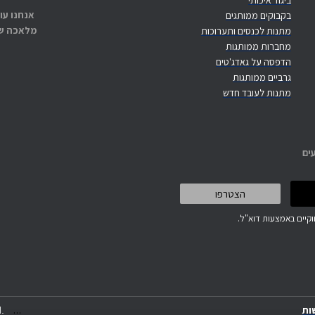
ביגוד איכותי
אנחנו עו
בקבוקים ממותגים
מלאכה שנ
מתנות לכנסים ותערוכות
מחברות ממותגות
הדפסה על גאדג'טים
גרביים ממותגות
מתנות לעובד חדש
ים
קיים באמצעות דוא"ל.
.
.
.
ות
.