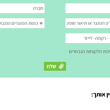
ן אותך: