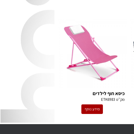
כיסא חוף לילדים
מק''ט
ETK6983
מידע נוסף