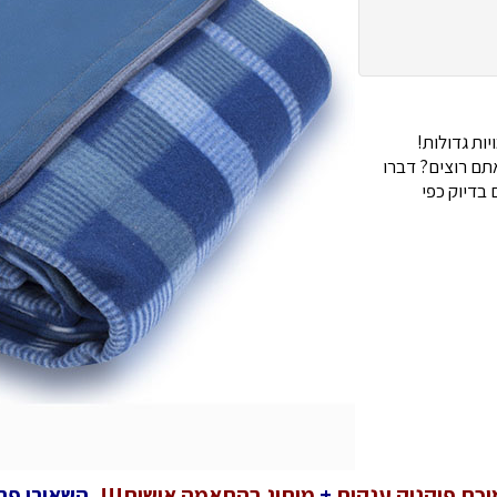
ות גדולות!
ם רוצים? דברו
בדיוק כפי
כת פיקניק ענקית
+
מיתוג בהתאמה אישית!!!
, השאירו פר