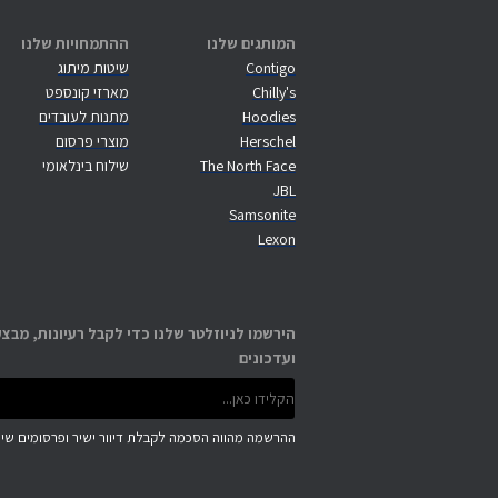
המותגים שלנו
ההתמחויות שלנו
Contigo
שיטות מיתוג
Chilly's
מארזי קונספט
Hoodies
מתנות לעובדים
Herschel
מוצרי פרסום
The North Face
שילוח בינלאומי
JBL
Samsonite
Lexon
הירשמו לניוזלטר שלנו כדי לקבל רעיונות, מבצע
ועדכונים
ההרשמה מהווה הסכמה לקבלת דיוור ישיר ופרסומים שיוו