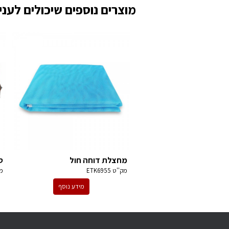
מוצרים נוספים שיכולים לעניי
מחצלת דוחה חול
ס
מק''ט
ETK6955
מ
מידע נוסף