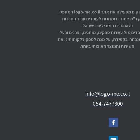
אתוס עסקים מפעילה את אתר logo-me.co.il המספק
קד"מ ייחודים ומתנות לעובדים עבור החברות
והארגונים המובילים בישראל.
בדים מול עשרות ספקים, מותגים, יצרנים ובעלי
בחרו בקפידה, על מנת לספק ללקוחותינו את
השירות והמוצר האיכותי ביותר.
info@logo-me.co.il
054-7477300