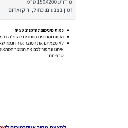
מידות: 150X200 ס"מ
זמין בצבעים: כחול, ירוק ואדום
כמות מינימום להזמנה: 50 יח'
הנחות ומחירים מיוחדים להזמנה בכמוי
לא מצאתם את המוצר או הדוגמה שאת
איתנו ונתפור לכם את המוצר המתאים 
שרציתם!
להצעת מחיר אטקרטיבית ל
שמי