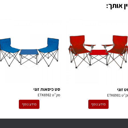
ן אותך:
סט כיסאות זוגי
ט זוגי
מק''ט
ETK6982
ק''ט
ETK6981
מידע נוסף
מידע נוסף