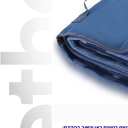
טים בטופס כאן ונשיב בהקדם: