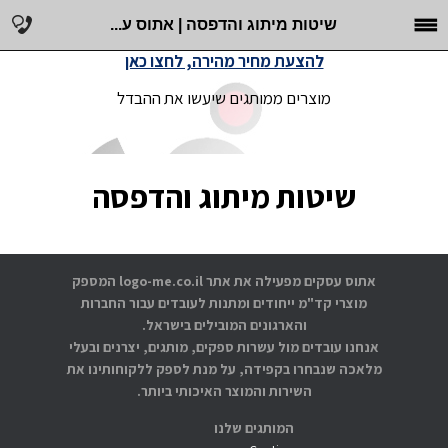
שיטות מיתוג והדפסה | אתוס ע...
להצעת מחיר מהירה, לחצו כאן
מוצרים ממותגים שיעשו את ההבדל
שיטות מיתוג והדפסה
אתוס עסקים מפעילה את אתר logo-me.co.il המספק
מוצרי קד"מ ייחודים ומתנות לעובדים עבור החברות
והארגונים המובילים בישראל.
אנחנו עובדים מול עשרות ספקים, מותגים, יצרנים ובעלי
מלאכה שנבחרו בקפידה, על מנת לספק ללקוחותינו את
השירות והמוצר האיכותי ביותר.
המותגים שלנו