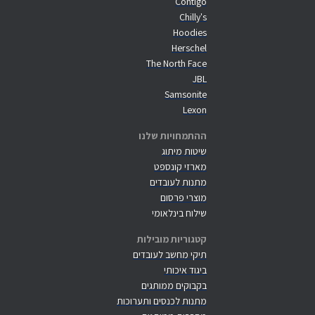
Contigo
Chilly's
Hoodies
Herschel
The North Face
JBL
Samsonite
Lexon
ההתמחויות שלנו
שיטות מיתוג
מארזי קונספט
מתנות לעובדים
מוצרי פרסום
שילוח בינלאומי
קטגוריות מובילות
תיקי מחשב לעובדים
ביגוד איכותי
בקבוקים ממותגים
מתנות לכנסים ותערוכות