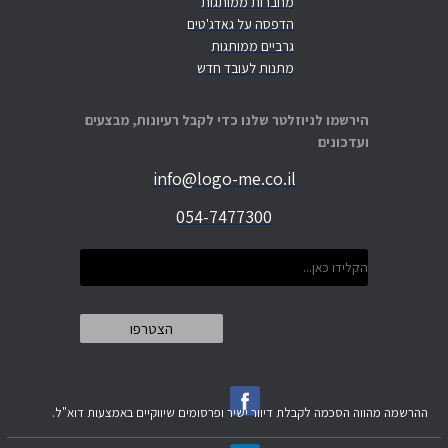
מחברות ממותגות
הדפסה על גאדג'טים
גרביים ממותגות
מתנות לעובד חדש
הירשמו לניוזלטר שלנו כדי לקבל רעיונות, מבצעים
ועדכונים
info@logo-me.co.il
054-7477300
ההרשמה מהווה הסכמה לקבלת דיוור ישיר ופרסומים שיווקיים באמצעות דוא"ל.