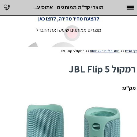
מוצרי קד"מ ממותגים - אתוס ע...
להצעת מחיר מהירה, לחצו כאן
מוצרים ממותגים שיעשו את ההבדל
דף הבית
>>
מתנות ליום העצמאות
>> רמקול JBL Flip 5
רמקול JBL Flip 5
מק"ט: