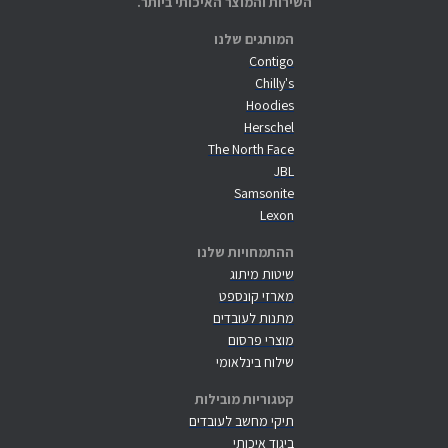
השירות והמוצר האיכותי ביותר.
המותגים שלנו
Contigo
Chilly's
Hoodies
Herschel
The North Face
JBL
Samsonite
Lexon
ההתמחויות שלנו
שיטות מיתוג
מארזי קונספט
מתנות לעובדים
מוצרי פרסום
שילוח בינלאומי
קטגוריות מובילות
תיקי מחשב לעובדים
ביגוד איכותי