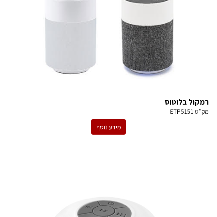
רמקול בלוטוס
מק''ט
ETP5151
מידע נוסף