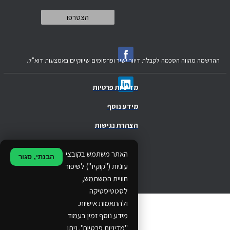
ההרשמה מהווה הסכמה לקבלת דיוור ישיר ופרסומים שיווקיים באמצעות דוא"ל.
מדיניות פרטיות
מידע נוסף
הצהרת נגישות
.
האתר משתמש בקובצי
הבנתי, סגור
.
עוגיות ("קוקיז") לשיפור
חוויית המשתמש,
.
לסטטיסטיקה
ולהתאמות אישיות.
© 2024 Ethos Business. All rights reserved.
מידע נוסף זמין בעמוד
"מדיניות פרטיות". ניתן