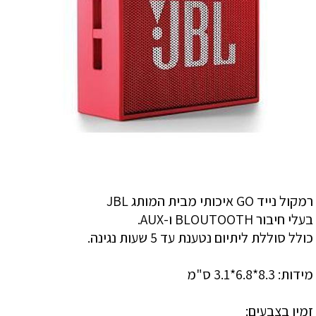
רמקול נייד GO איכותי מבית המותג JBL
בעלי חיבור BLOUTOOTH ו-AUX.
כולל סוללת ליתיום נטענת עד 5 שעות נגינה.
מידות: 8.3*6.8*3.1 ס"מ
זמין בצבעים: