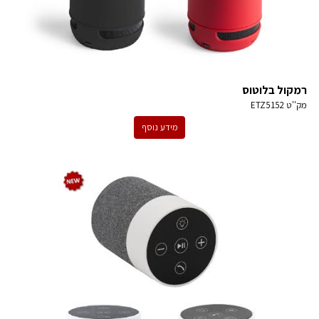
רמקול בלוטוס
מק''ט
ETZ5152
מידע נוסף