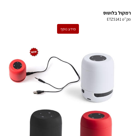
רמקול בלוטוס
מק''ט
ETZ5141
מידע נוסף