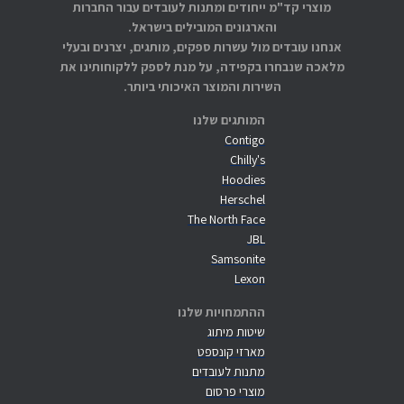
מוצרי קד"מ ייחודים ומתנות לעובדים עבור החברות
והארגונים המובילים בישראל.
אנחנו עובדים מול עשרות ספקים, מותגים, יצרנים ובעלי
מלאכה שנבחרו בקפידה, על מנת לספק ללקוחותינו את
השירות והמוצר האיכותי ביותר.
המותגים שלנו
Contigo
Chilly's
Hoodies
Herschel
The North Face
JBL
Samsonite
Lexon
ההתמחויות שלנו
שיטות מיתוג
מארזי קונספט
מתנות לעובדים
מוצרי פרסום