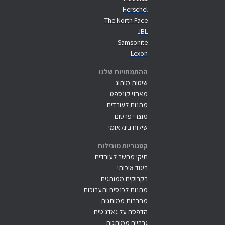
Herschel
The North Face
JBL
Samsonite
Lexon
ההתמחויות שלנו
שיטות מיתוג
מארזי קונספט
מתנות לעובדים
מוצרי פרסום
שילוח בינלאומי
קטגוריות מובילות
תיקי מחשב לעובדים
ביגוד איכותי
בקבוקים ממותגים
מתנות לכנסים ותערוכות
מחברות ממותגות
הדפסה על גאדג'טים
גרביים ממותגות