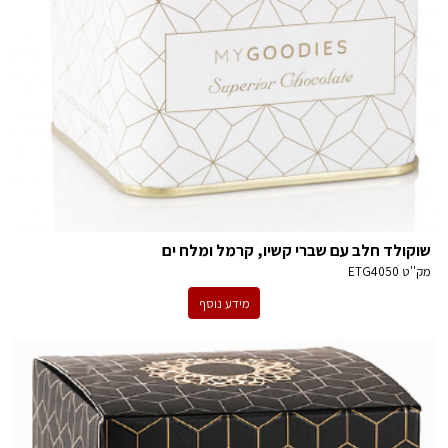
שוקולד חלב עם שברי קשיו, קרמל ומלח ים
מק''ט
ETG4050
מידע נוסף