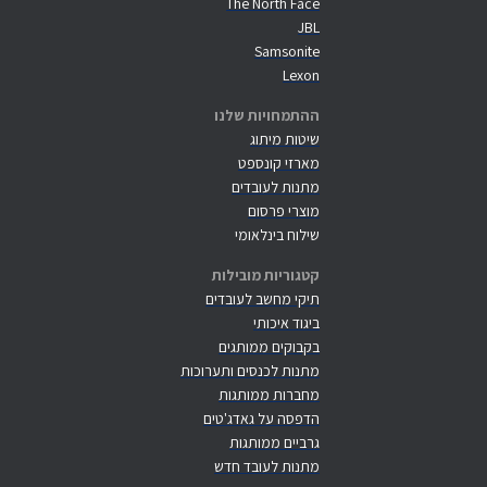
The North Face
JBL
Samsonite
Lexon
ההתמחויות שלנו
שיטות מיתוג
מארזי קונספט
מתנות לעובדים
מוצרי פרסום
שילוח בינלאומי
קטגוריות מובילות
תיקי מחשב לעובדים
ביגוד איכותי
בקבוקים ממותגים
מתנות לכנסים ותערוכות
מחברות ממותגות
הדפסה על גאדג'טים
גרביים ממותגות
מתנות לעובד חדש