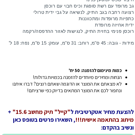
גב מרופד עם רשת סופגת וכיס חבוי עם רוכסן
רצועה רחבה בגב התיק, לנשיאה על גבי ידית טרולי
כתפיות מרופדות ומתכווננות
ידית אחיזה מרופדת
רוכסן פנימי בחזית התיק, לנגישות לאזור ההדפסה/רקמה
מידות - גובה: 45 ס"מ, רוחב: 31 ס"מ, עומק: 15 ס"מ, נפח: 18 ל'
כמות מינימום להזמנה: 50 יח'
הנחות ומחירים מיוחדים להזמנה בכמויות גדולות!
לא מצאתם את המוצר או הדוגמה שאתם רוצים? דברו איתנו
ונתפור לכם את המוצר המתאים בדיוק כפי שרציתם!
להצעת מחיר אטקרטיבית ל
"קייל" תיק מחשב 15.6"
+
מיתוג בהתאמה אישית!!!
, השאירו פרטים בטופס כאן
ונשיב בהקדם: