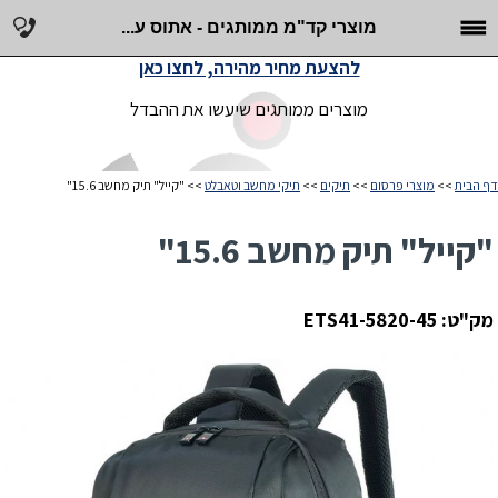
מוצרי קד"מ ממותגים - אתוס ע...
להצעת מחיר מהירה, לחצו כאן
מוצרים ממותגים שיעשו את ההבדל
דף הבית
>>
מוצרי פרסום
>>
תיקים
>>
תיקי מחשב וטאבלט
>> "קייל" תיק מחשב 15.6"
"קייל" תיק מחשב 15.6"
מק"ט: ETS41-5820-45