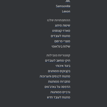
JBL
Samsonite
Lexon
ההתמחויות שלנו
שיטות מיתוג
מארזי קונספט
מתנות לעובדים
מוצרי פרסום
שילוח בינלאומי
קטגוריות מובילות
תיקי מחשב לעובדים
ביגוד איכותי
בקבוקים ממותגים
מתנות לכנסים ותערוכות
מחברות ממותגות
הדפסה על גאדג'טים
גרביים ממותגות
מתנות לעובד חדש