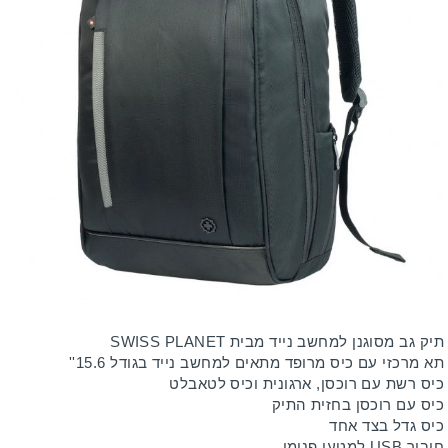
תיק גב מסוגנן למחשב נייד מבית SWISS PLANET
תא מרכזי עם כיס מרופד מתאים למחשב נייד בגודל 15.6''
כיס רשת עם רוכסן, ארגונית וכיס לטאבלט
כיס עם רוכסן בחזית התיק
כיס גדל בצד אחד
חיבור USB למטען פנימי