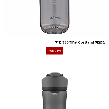
בקבוק Cortland שחור 950 מ״ל
מידע נוסף