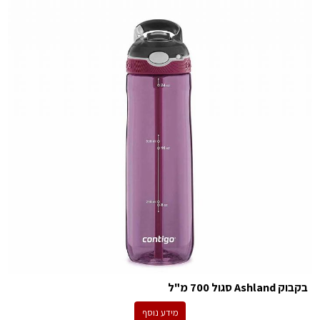
בקבוק Ashland סגול 700 מ"ל
מידע נוסף