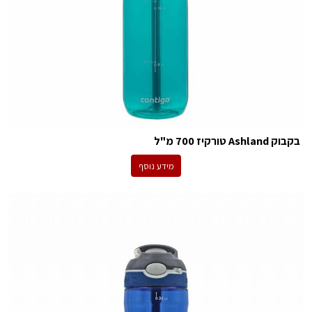
בקבוק Ashland טורקיז 700 מ"ל
מידע נוסף