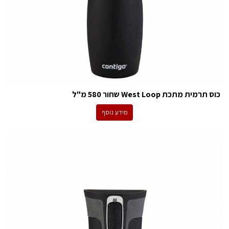
כוס תרמית מתכת West Loop שחור 580 מ"ל
מידע נוסף