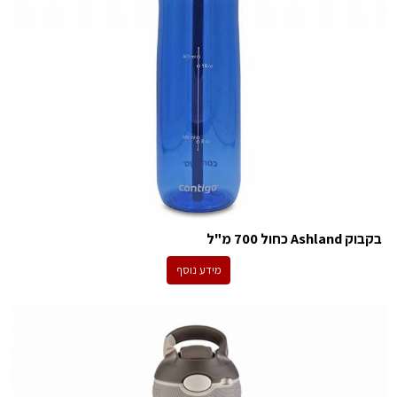
בקבוק Ashland כחול 700 מ"ל
מידע נוסף