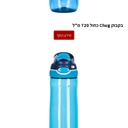
בקבוק Chug כחול 720 מ"ל
מידע נוסף