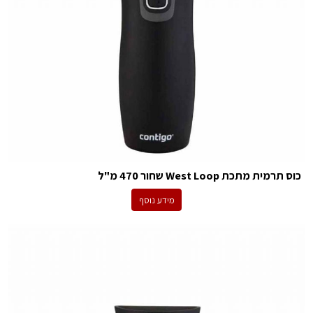
כוס תרמית מתכת West Loop שחור 470 מ"ל
מידע נוסף