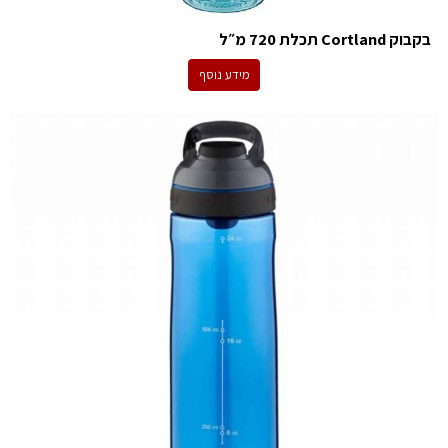
בקבוק Cortland תכלת 720 מ״ל
מידע נוסף