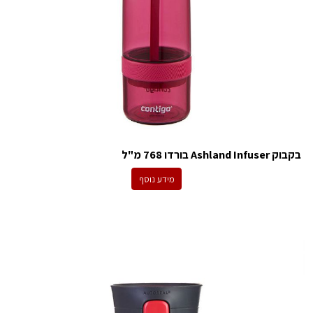
בקבוק Ashland Infuser בורדו 768 מ"ל
מידע נוסף