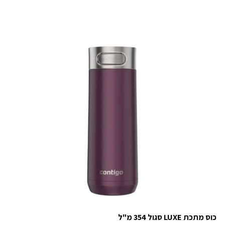
כוס מתכת LUXE סגול 354 מ"ל