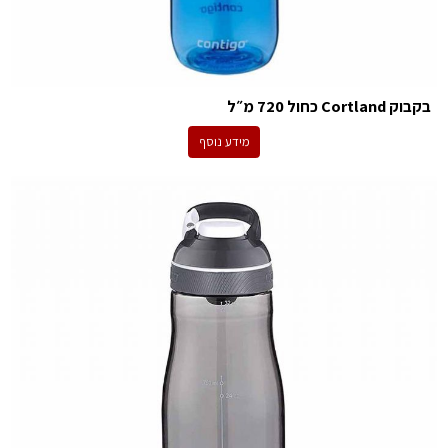
בקבוק Cortland כחול 720 מ״ל
מידע נוסף