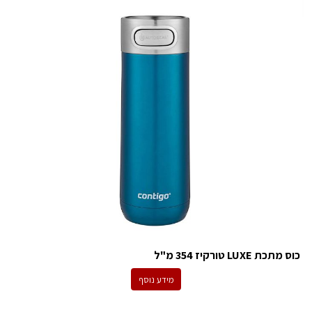
כוס מתכת LUXE טורקיז 354 מ"ל
מידע נוסף