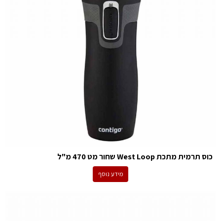
כוס תרמית מתכת West Loop שחור מט 470 מ"ל
מידע נוסף