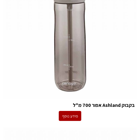
בקבוק Ashland אפור 700 מ"ל
מידע נוסף