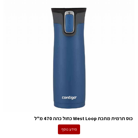
כוס תרמית מתכת West Loop כחול כהה 470 מ"ל
מידע נוסף