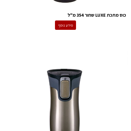
כוס מתכת LUXE שחור 354 מ"ל
מידע נוסף