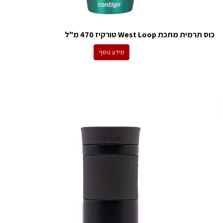
כוס תרמית מתכת West Loop טורקיז 470 מ"ל
מידע נוסף