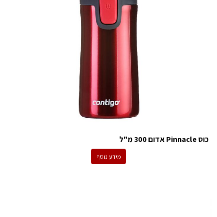
כוס Pinnacle אדום 300 מ"ל
מידע נוסף