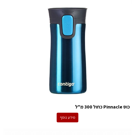
כוס Pinnacle כחול 300 מ"ל
מידע נוסף