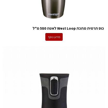
כוס תרמית מתכת West Loop לאטה 580 מ"ל
מידע נוסף