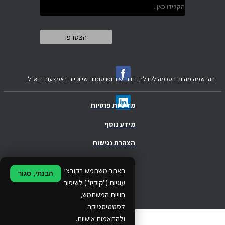
ההרשמה מהווה הסכמה לקבלת דיוור ישיר ופרסומים שיווקיים באמצעות דוא"ל.
מדיניות פרטיות
מידע נוסף
הצהרת נגישות
.
האתר משתמש בקובצי
הבנתי, סגור
.
עוגיות ("קוקיז") לשיפור
חוויית המשתמש,
.
לסטטיסטיקה
ולהתאמות אישיות.
© 2024 Ethos Business. All rights reserved.