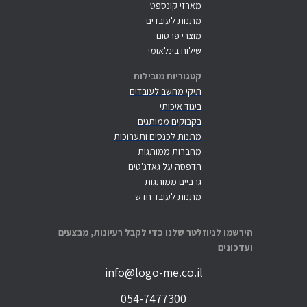
מארזי קונספט
מתנות לעובדים
מוצרי פרסום
שילוח בינלאומי
קטגוריות מובילות
תיקי מחשב לעובדים
ביגוד איכותי
בקבוקים ממותגים
מתנות לכנסים ותערוכות
מחברות ממותגות
הדפסה על גאדג'טים
גרביים ממותגות
מתנות לעובד חדש
הירשמו לניוזלטר שלנו כדי לקבל רעיונות, מבצעים
ועדכונים
info@logo-me.co.il
054-7477300