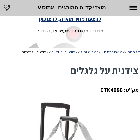
מוצרי קד"מ ממותגים - אתוס ע...
להצעת מחיר מהירה, לחצו כאן
מוצרים ממותגים שיעשו את ההבדל
דף הבית
>>
מוצרי פרסום
>>
קמפינג וחוף
>>
צידניות ומידניות
>> צידנית על גלגלים
צידנית על גלגלים
מק"ט: ETK4088