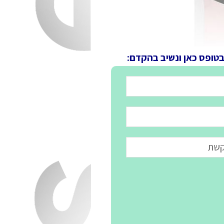
בטופס כאן ונשיב בהקדם: