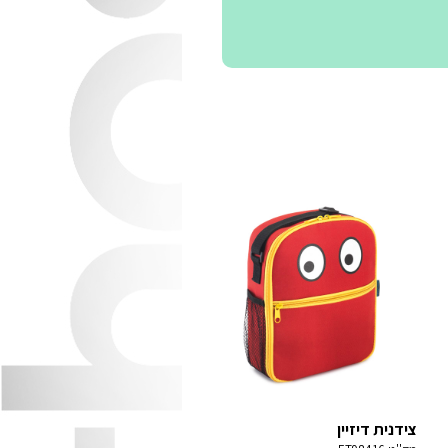
צידנית דיזיין