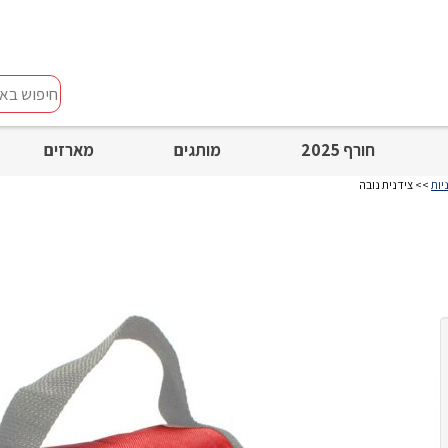
חיפוש
באתר
חורף 2025
מותגים
מארזים
יות
>> צידנית נובה