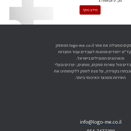
מק''ט
ET98416
מידע נוסף
אתוס עסקים מפעילה את אתר logo-me.co.il המספק
קד"מ ייחודים ומתנות לעובדים עבור החברות
והארגונים המובילים בישראל.
בדים מול עשרות ספקים, מותגים, יצרנים ובעלי
בחרו בקפידה, על מנת לספק ללקוחותינו את
השירות והמוצר האיכותי ביותר.
info@logo-me.co.il