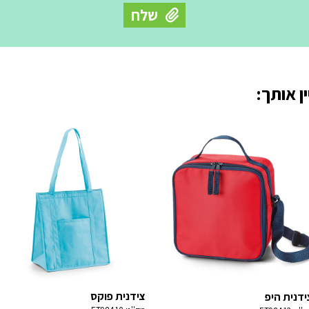
ן אותך:
צידנית פוקס
ידנית היפ