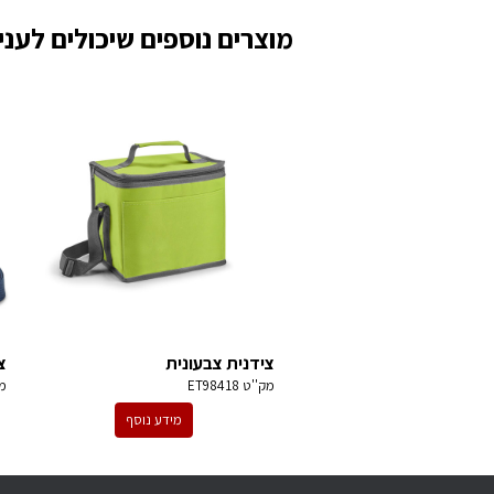
מוצרים נוספים שיכולים לעניי
צידנית צבעונית
צ
מק''ט
ET98418
מ
מידע נוסף