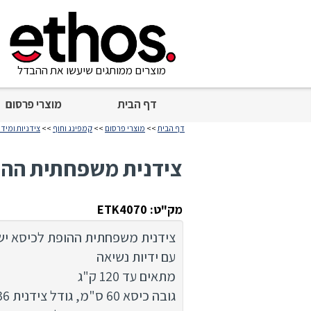
מוצרים ממותגים שיעשו את ההבדל
דף הבית
מוצרי פרסום
דף הבית
>>
מוצרי פרסום
>>
קמפינג וחוף
>>
צידניות ומידנ
צידנית משפחתית ההו
מק"ט: ETK4070
צידנית משפחתית ההופת לכיסא יש
עם ידיות נשיאה
מתאים עד 120 ק"ג
גובה כיסא 60 ס"מ, גודל צידנית 36X36 ס"מ