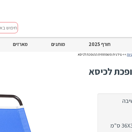
חיפוש
באתר
חורף 2025
מותגים
מארזים
יות
>> צידנית משפחתית ההופכת לכיסא
פכת לכיסא
יבה