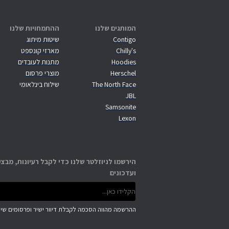
המותגים שלנו
ההתמחויות שלנו
Contigo
שיטות מיתוג
Chilly's
מארזי קונספט
Hoodies
מתנות לעובדים
Herschel
מוצרי פרסום
The North Face
שילוח בינלאומי
JBL
Samsonite
Lexon
הירשמו לניוזלטר שלנו כדי לקבל רעיונות, מבצע
ועדכונים
ההרשמה מהווה הסכמה לקבלת דיוור ישיר ופרסומים שיוו