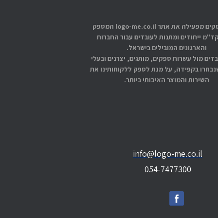
אתוס עסקים מפעילה את אתר logo-me.co.il המספק
קד"מ ייחודים ומתנות לעובדים עבור החברות
והארגונים המובילים בישראל.
בדים מול עשרות ספקים, מותגים, יצרנים ובעלי
בחרו בקפידה, על מנת לספק ללקוחותינו את
השירות והמוצר האיכותי ביותר.
info@logo-me.co.il
054-7477300