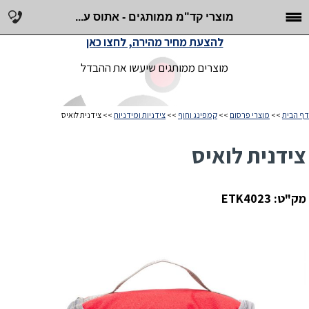
מוצרי קד"מ ממותגים - אתוס ע...
להצעת מחיר מהירה, לחצו כאן
מוצרים ממותגים שיעשו את ההבדל
דף הבית
>>
מוצרי פרסום
>>
קמפינג וחוף
>>
צידניות ומידניות
>> צידנית לואיס
צידנית לואיס
מק"ט: ETK4023