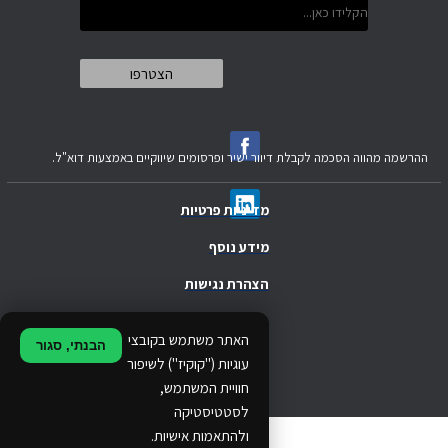
ההרשמה מהווה הסכמה לקבלת דיוור ישיר ופרסומים שיווקיים באמצעות דוא"ל.
מדיניות פרטיות
מידע נוסף
הצהרת נגישות
.
האתר משתמש בקובצי
הבנתי, סגור
.
עוגיות ("קוקיז") לשיפור
חוויית המשתמש,
.
לסטטיסטיקה
ולהתאמות אישיות.
© 2024 Ethos Business. All rights reserved.