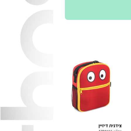
צידנית דיזיין