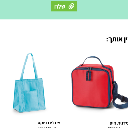
ן אותך:
צידנית פוקס
ידנית היפ