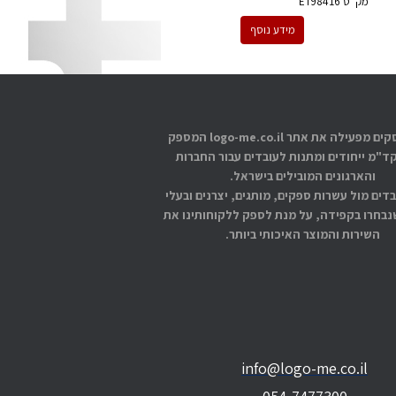
מק''ט
ET98416
מידע נוסף
אתוס עסקים מפעילה את אתר logo-me.co.il המספק
קד"מ ייחודים ומתנות לעובדים עבור החברות
והארגונים המובילים בישראל.
בדים מול עשרות ספקים, מותגים, יצרנים ובעלי
בחרו בקפידה, על מנת לספק ללקוחותינו את
השירות והמוצר האיכותי ביותר.
info@logo-me.co.il