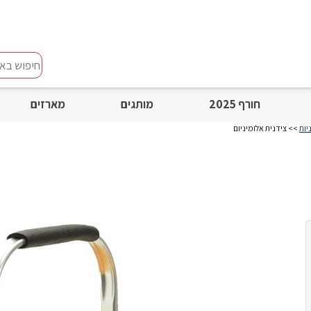
חיפוש
באתר
חורף 2025
מותגים
מארזים
יות
>> צידנית אלומיניום