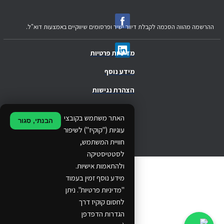
ההרשמה מהווה הסכמה לקבלת דיוור ישיר ופרסומים שיווקיים באמצעות דוא"ל.
מדיניות פרטיות
מידע נוסף
הצהרת נגישות
.
האתר משתמש בקובצי
הבנתי, סגור
.
עוגיות ("קוקיז") לשיפור
חוויית המשתמש,
.
לסטטיסטיקה
ולהתאמות אישיות.
© 2024 Ethos Business. All rights reserved.
מידע נוסף זמין בעמוד
"מדיניות פרטיות". ניתן
...
לחסום קוקיז דרך
..
הגדרות הדפדפן