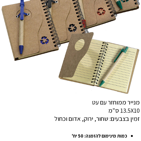
מנייר ממוחזר עם עט
13.5X10 ס"מ
זמין בצבעים: שחור, ירוק, אדום וכחול
כמות מינימום להזמנה: 50 יח'