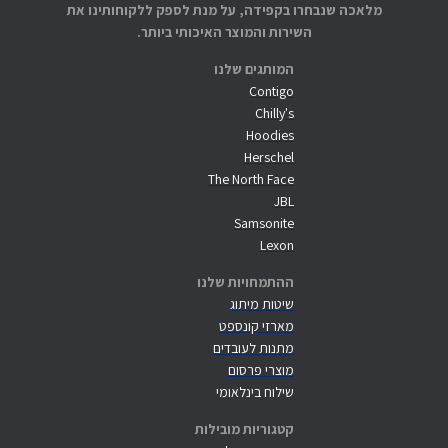
מלאכה שנבחרו בקפידה, על מנת לספק ללקוחותינו את
השירות והמוצר האיכותי ביותר.
המותגים שלנו
Contigo
Chilly's
Hoodies
Herschel
The North Face
JBL
Samsonite
Lexon
ההתמחויות שלנו
שיטות מיתוג
מארזי קונספט
מתנות לעובדים
מוצרי פרסום
שילוח בינלאומי
קטגוריות מובילות