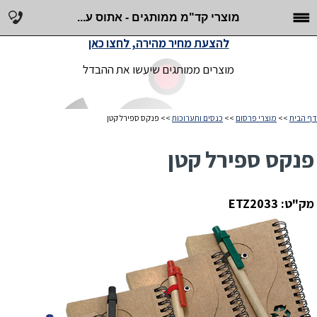
מוצרי קד"מ ממותגים - אתוס ע...
להצעת מחיר מהירה, לחצו כאן
מוצרים ממותגים שיעשו את ההבדל
דף הבית
>>
מוצרי פרסום
>>
כנסים ותערוכות
>> פנקס ספירל קטן
פנקס ספירל קטן
מק"ט: ETZ2033