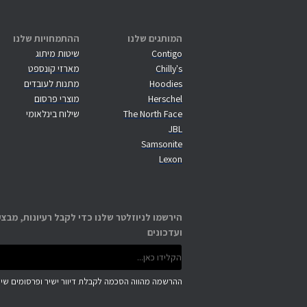
המותגים שלנו
ההתמחויות שלנו
Contigo
שיטות מיתוג
Chilly's
מארזי קונספט
Hoodies
מתנות לעובדים
Herschel
מוצרי פרסום
The North Face
שילוח בינלאומי
JBL
Samsonite
Lexon
הירשמו לניוזלטר שלנו כדי לקבל רעיונות, מבצע
ועדכונים
ההרשמה מהווה הסכמה לקבלת דיוור ישיר ופרסומים שיוו