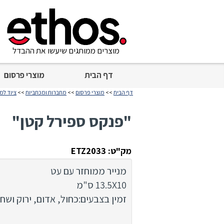
מוצרים ממותגים שיעשו את ההבדל
דף הבית
מוצרי פרסום
דף הבית
>>
מוצרי פרסום
>>
מחברות ומכתביות
>>
ציוד ל
"פנקס ספירל קטן"
מק"ט: ETZ2033
מנייר ממוחזר עם עט
13.5X10 ס"מ
זמין בצבעים:כחול, אדום, ירוק ושחו