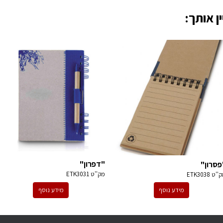
ן אותך:
"דפרון"
פסרון"
מק''ט
ETK3031
ק''ט
ETK3038
מידע נוסף
מידע נוסף