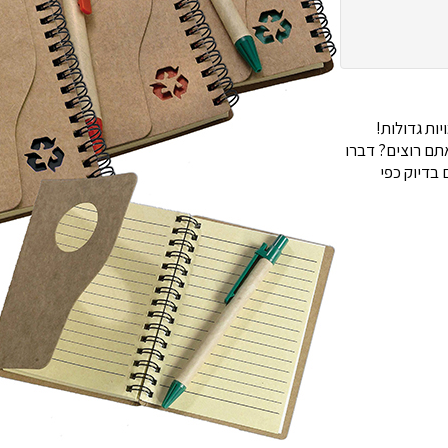
ות גדולות!
ם רוצים? דברו
בדיוק כפי