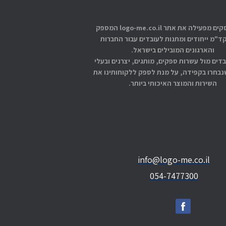
אתוס עסקים מפעילה את אתר logo-me.co.il המספק
קד"מ ייחודים ומתנות לעובדים עבור החברות
והארגונים המובילים בישראל.
בדים מול עשרות ספקים, מותגים, יצרנים ובעלי
בחרו בקפידה, על מנת לספק ללקוחותינו את
השירות והמוצר האיכותי ביותר.
info@logo-me.co.il
054-7477300