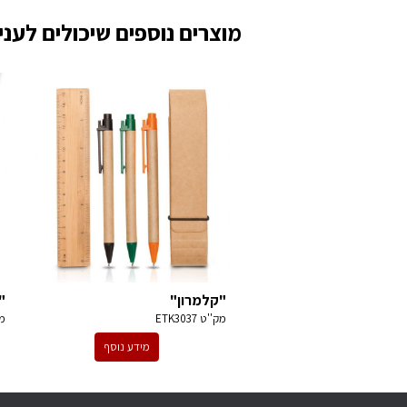
מוצרים נוספים שיכולים לעניי
"קלמרון"
"
מק''ט
ETK3037
מ
מידע נוסף