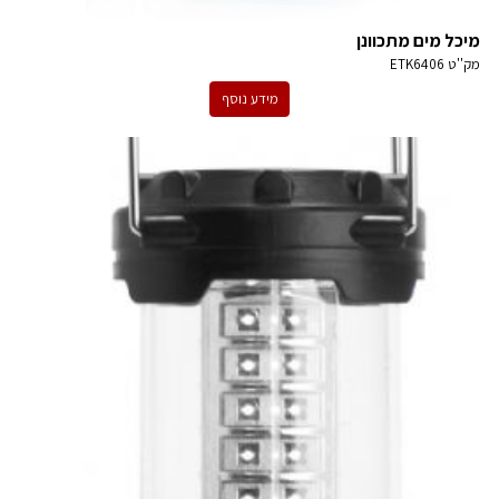
מיכל מים מתכוונן
מק''ט
ETK6406
מידע נוסף