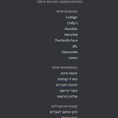
השירות והמוצר האיכותי ביותר.
המותגים שלנו
Contigo
Chilly's
Hoodies
Herschel
The North Face
JBL
Samsonite
Lexon
ההתמחויות שלנו
שיטות מיתוג
מארזי קונספט
מתנות לעובדים
מוצרי פרסום
שילוח בינלאומי
קטגוריות מובילות
תיקי מחשב לעובדים
ביגוד איכותי