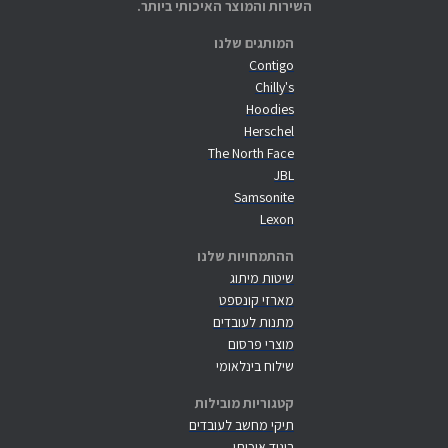
השירות והמוצר האיכותי ביותר.
המותגים שלנו
Contigo
Chilly's
Hoodies
Herschel
The North Face
JBL
Samsonite
Lexon
ההתמחויות שלנו
שיטות מיתוג
מארזי קונספט
מתנות לעובדים
מוצרי פרסום
שילוח בינלאומי
קטגוריות מובילות
תיקי מחשב לעובדים
ביגוד איכותי