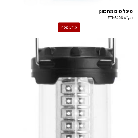
מיכל מים מתכוונן
מק''ט
ETK6406
מידע נוסף