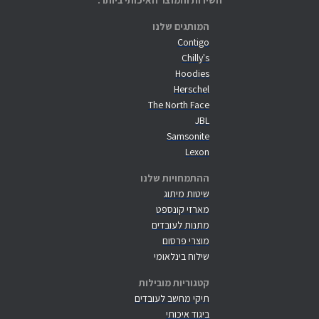
השירות והמוצר האיכותי ביותר.
המותגים שלנו
Contigo
Chilly's
Hoodies
Herschel
The North Face
JBL
Samsonite
Lexon
ההתמחויות שלנו
שיטות מיתוג
מארזי קונספט
מתנות לעובדים
מוצרי פרסום
שילוח בינלאומי
קטגוריות מובילות
תיקי מחשב לעובדים
ביגוד איכותי