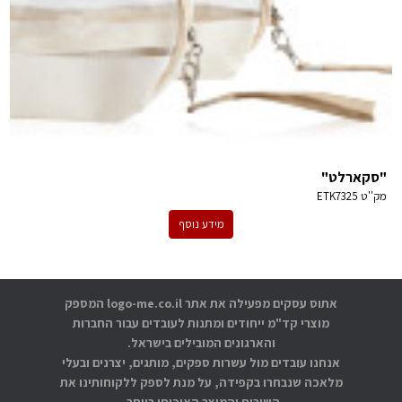
"סקארלט"
מק''ט
ETK7325
מידע נוסף
אתוס עסקים מפעילה את אתר logo-me.co.il המספק
מוצרי קד"מ ייחודים ומתנות לעובדים עבור החברות
והארגונים המובילים בישראל.
אנחנו עובדים מול עשרות ספקים, מותגים, יצרנים ובעלי
מלאכה שנבחרו בקפידה, על מנת לספק ללקוחותינו את