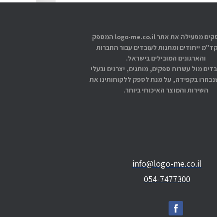
אתוס עסקים מפעילה את אתר logo-me.co.il המספק
קד"מ ייחודים ומתנות לעובדים עבור החברות
והארגונים המובילים בישראל.
בדים מול עשרות ספקים, מותגים, יצרנים ובעלי
בחרו בקפידה, על מנת לספק ללקוחותינו את
השירות והמוצר האיכותי ביותר.
info@logo-me.co.il
054-7477300