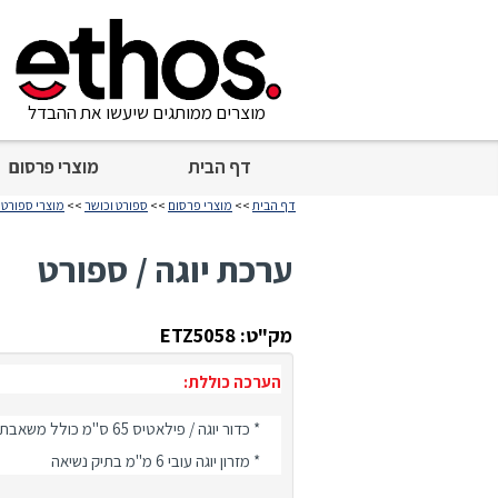
מוצרים ממותגים שיעשו את ההבדל
דף הבית
מוצרי פרסום
דף הבית
>>
מוצרי פרסום
>>
ספורט וכושר
>>
מוצרי ספורט נ
ערכת יוגה / ספורט
מק"ט: ETZ5058
הערכה כוללת:
* כדור יוגה / פילאטיס 65 ס"מ כולל משאבת רגל
* מזרון יוגה עובי 6 מ"מ בתיק נשיאה