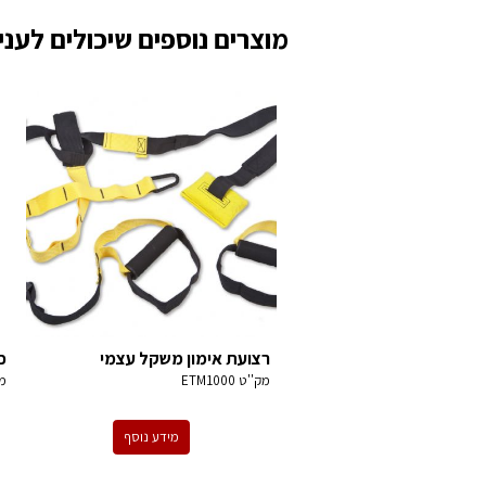
מוצרים נוספים שיכולים לעניי
רצועת אימון משקל עצמי
כ
מק''ט
ETM1000
מ
מידע נוסף