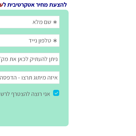
להצעת מחיר אטקרטיבית ל
ער