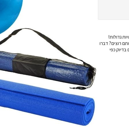
ות גדולות!
ם רוצים? דברו
בדיוק כפי