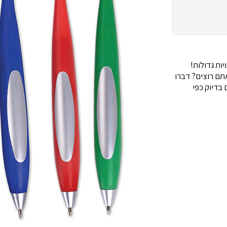
ות גדולות!
ם רוצים? דברו
בדיוק כפי