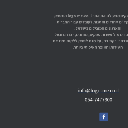
אתוס עסקים מפעילה את אתר logo-me.co.il המספק
קד"מ ייחודים ומתנות לעובדים עבור החברות
והארגונים המובילים בישראל.
בדים מול עשרות ספקים, מותגים, יצרנים ובעלי
בחרו בקפידה, על מנת לספק ללקוחותינו את
השירות והמוצר האיכותי ביותר.
info@logo-me.co.il
054-7477300