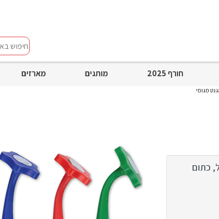
חיפוש
באתר
חורף 2025
מותגים
מארזים
נט מגומי
, כתום