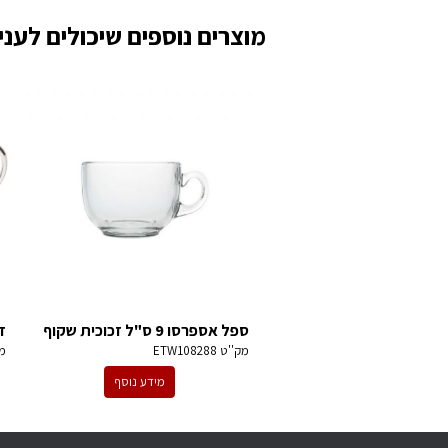
מוצרים נוספים שיכולים לעניי
ספל אספרסו 9 ס"ל זכוכית שקוף
ז
מק''ט
ETW108288
מ
מידע נוסף