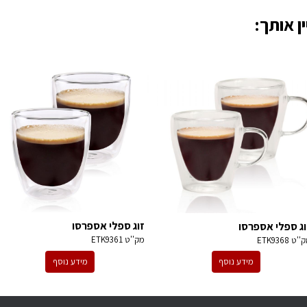
ן אותך:
זוג ספלי אספרסו
וג ספלי אספרסו
מק''ט
ETK9361
ק''ט
ETK9368
מידע נוסף
מידע נוסף