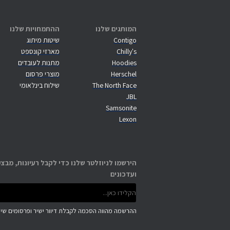
המותגים שלנו
ההתמחויות שלנו
Contigo
שיטות מיתוג
Chilly's
מארזי קונספט
Hoodies
מתנות לעובדים
Herschel
מוצרי פרסום
The North Face
שילוח בינלאומי
JBL
Samsonite
Lexon
הירשמו לניוזלטר שלנו כדי לקבל רעיונות, מבצע
ועדכונים
ההרשמה מהווה הסכמה לקבלת דיוור ישיר ופרסומים שיוו