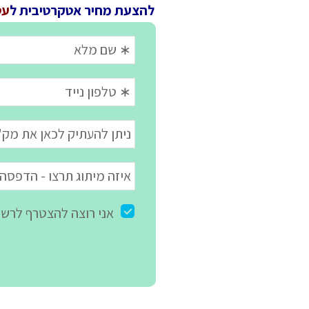
להצעת מחיר אטקרטיבית ל
עט