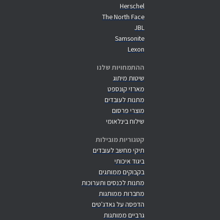
Herschel
The North Face
JBL
Samsonite
Lexon
ההתמחויות שלנו
שיטות מיתוג
מארזי קונספט
מתנות לעובדים
מוצרי פרסום
שילוח בינלאומי
קטגוריות מובילות
תיקי מחשב לעובדים
ביגוד איכותי
בקבוקים ממותגים
מתנות לכנסים ותערוכות
מחברות ממותגות
הדפסה על גאדג'טים
גרביים ממותגות