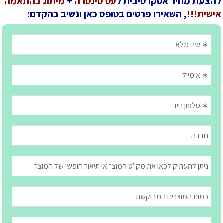
להצעת מחיר אטקרטיבית ל
עט סינטרה
+
מיתוג בהתאמה
אישית!!!
, השאירו פרטים בטופס כאן ונשיב בהקדם: