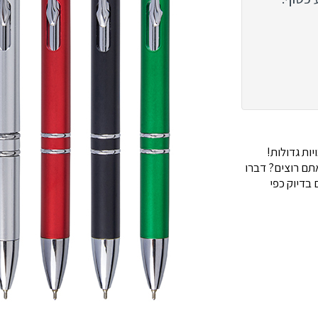
ות גדולות!
ם רוצים? דברו
בדיוק כפי