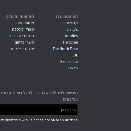
המותגים שלנו
ההתמחויות שלנו
Contigo
שיטות מיתוג
Chilly's
מארזי קונספט
Hoodies
מתנות לעובדים
Herschel
מוצרי פרסום
The North Face
שילוח בינלאומי
JBL
Samsonite
Lexon
הירשמו לניוזלטר שלנו כדי לקבל רעיונות, מבצע
ועדכונים
ההרשמה מהווה הסכמה לקבלת דיוור ישיר ופרסומים שיוו