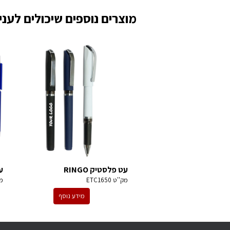
מוצרים נוספים שיכולים לעניי
עט פלסטיק RINGO
עט
מק''ט
ETC1650
מ
מידע נוסף