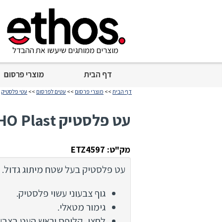
מוצרים ממותגים שיעשו את ההבדל
דף הבית
מוצרי פרסום
דף הבית
>>
מוצרי פרסום
>>
עטים לפרסום
>>
עטי פלסטיק
>
עט פלסטיק SOHO Plast
מק"ט: ETZ4597
עט פלסטיק בעל שטח מיתוג גדול.
גוף צבעוני עשוי פלסטיק.
גימור מטאלי.
לחצן, קליפס וראש העט בצבע 