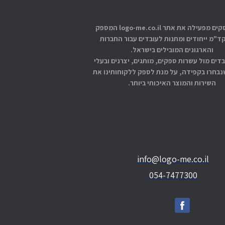
אתוס עסקים מפעילה את אתר logo-me.co.il המספק
קד"מ ייחודים ומתנות לעובדים עבור החברות
והארגונים המובילים בישראל.
בדים מול עשרות ספקים, מותגים, יצרנים ובעלי
בחרו בקפידה, על מנת לספק ללקוחותינו את
השירות והמוצר האיכותי ביותר.
info@logo-me.co.il
054-7477300