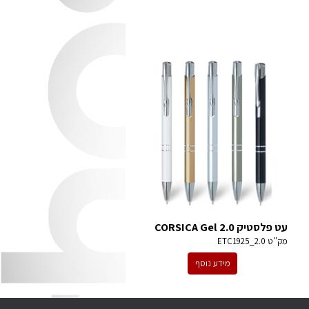
עט פלסטיק CORSICA Gel 2.0
מק''ט
ETC1925_2.0
מידע נוסף