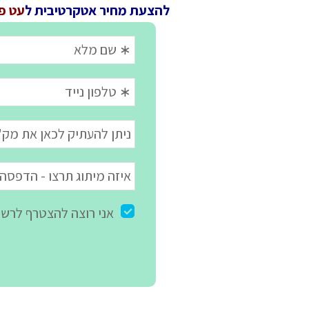
להצעת מחיר אטקרטיבית ל
עט פלסטי