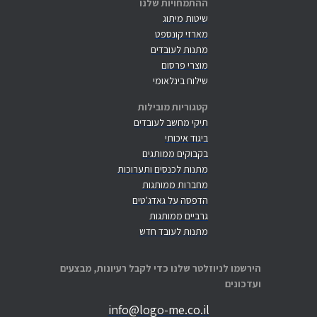
ההתמחויות שלנו
שיטות מיתוג
מארזי קונספט
מתנות לעובדים
מוצרי פרסום
שילוח בינלאומי
קטגוריות מובילות
תיקי מחשב לעובדים
ביגוד איכותי
בקבוקים ממותגים
מתנות לכנסים ותערוכות
מחברות ממותגות
הדפסה על גאדג'טים
גרביים ממותגות
מתנות לעובד חדש
הירשמו לניוזלטר שלנו כדי לקבל רעיונות, מבצעים
ועדכונים
info@logo-me.co.il