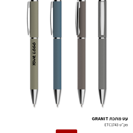
עט מתכת GRANIT
מק''ט
ETC1743