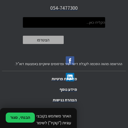
054-7477300
ההרשמה מהווה הסכמה לקבלת דיוור ישיר ופרסומים שיווקיים באמצעות דוא"ל.
מדיניות פרטיות
מידע נוסף
הצהרת נגישות
.
האתר משתמש בקובצי
הבנתי, סגור
.
עוגיות ("קוקיז") לשיפור