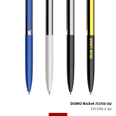
עט מתכת DOMO Nickel
מק''ט
ETC1742