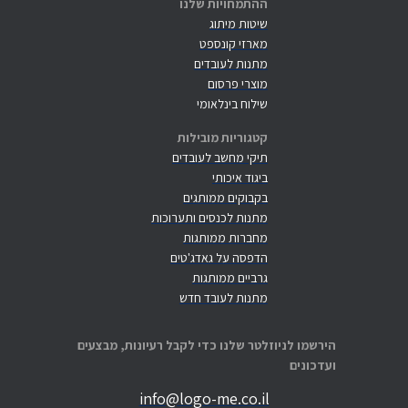
ההתמחויות שלנו
שיטות מיתוג
מארזי קונספט
מתנות לעובדים
מוצרי פרסום
שילוח בינלאומי
קטגוריות מובילות
תיקי מחשב לעובדים
ביגוד איכותי
בקבוקים ממותגים
מתנות לכנסים ותערוכות
מחברות ממותגות
הדפסה על גאדג'טים
גרביים ממותגות
מתנות לעובד חדש
הירשמו לניוזלטר שלנו כדי לקבל רעיונות, מבצעים
ועדכונים
info@logo-me.co.il