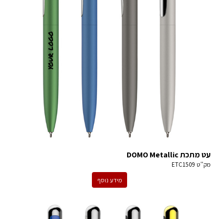
עט מתכת DOMO Metallic
מק''ט
ETC1509
מידע נוסף