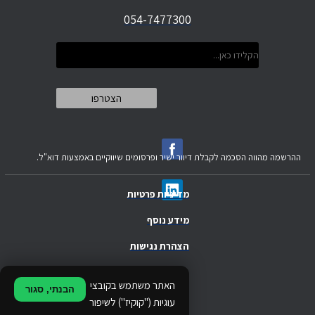
054-7477300
ההרשמה מהווה הסכמה לקבלת דיוור ישיר ופרסומים שיווקיים באמצעות דוא"ל.
מדיניות פרטיות
מידע נוסף
הצהרת נגישות
.
האתר משתמש בקובצי
הבנתי, סגור
.
עוגיות ("קוקיז") לשיפור