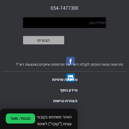
054-7477300
ההרשמה מהווה הסכמה לקבלת דיוור ישיר ופרסומים שיווקיים באמצעות דוא"ל.
מדיניות פרטיות
מידע נוסף
הצהרת נגישות
.
האתר משתמש בקובצי
הבנתי, סגור
.
עוגיות ("קוקיז") לשיפור