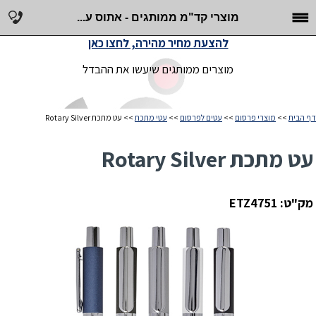
מוצרי קד"מ ממותגים - אתוס ע...
להצעת מחיר מהירה, לחצו כאן
מוצרים ממותגים שיעשו את ההבדל
דף הבית
>>
מוצרי פרסום
>>
עטים לפרסום
>>
עטי מתכת
>> עט מתכת Rotary Silver
עט מתכת Rotary Silver
מק"ט: ETZ4751