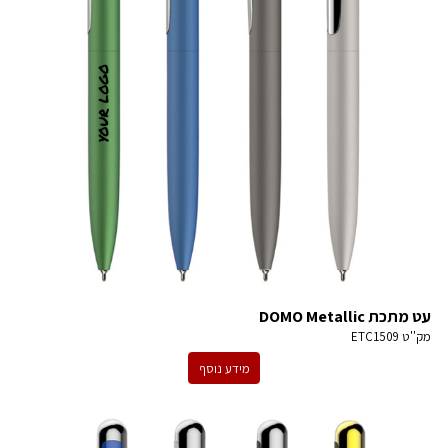
עט מתכת DOMO Metallic
מק''ט
ETC1509
מידע נוסף