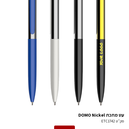
עט מתכת DOMO Nickel
מק''ט
ETC1742