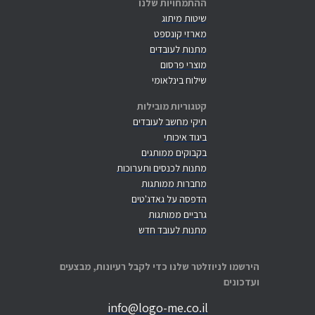
ההתמחויות שלנו
שיטות מיתוג
מארזי קונספט
מתנות לעובדים
מוצרי פרסום
שילוח בינלאומי
קטגוריות מובילות
תיקי מחשב לעובדים
ביגוד איכותי
בקבוקים ממותגים
מתנות לכנסים ותערוכות
מחברות ממותגות
הדפסה על גאדג'טים
גרביים ממותגות
מתנות לעובד חדש
הירשמו לניוזלטר שלנו כדי לקבל רעיונות, מבצעים
ועדכונים
info@logo-me.co.il