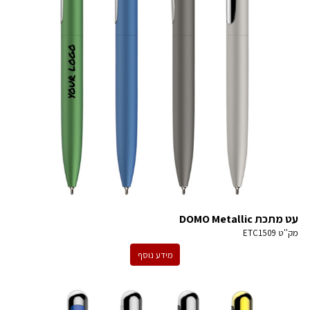
עט מתכת DOMO Metallic
מק''ט
ETC1509
מידע נוסף