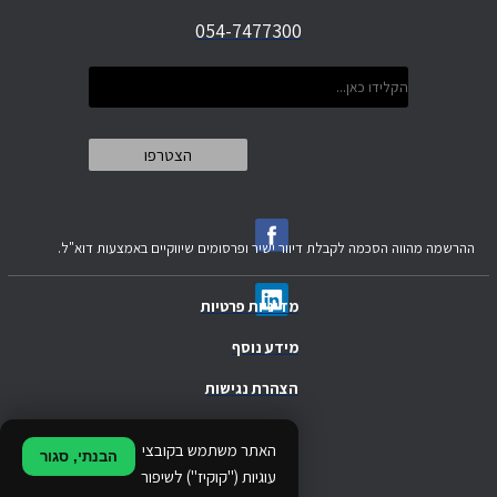
054-7477300
ההרשמה מהווה הסכמה לקבלת דיוור ישיר ופרסומים שיווקיים באמצעות דוא"ל.
מדיניות פרטיות
מידע נוסף
הצהרת נגישות
.
האתר משתמש בקובצי
הבנתי, סגור
.
עוגיות ("קוקיז") לשיפור