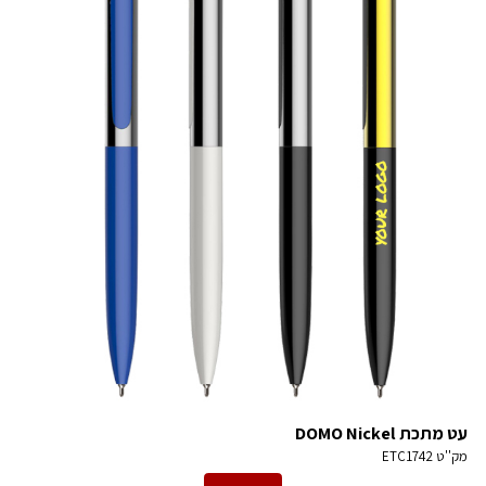
עט מתכת DOMO Nickel
מק''ט
ETC1742