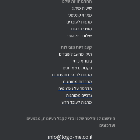
ההתמחויות שלנו
שיטות מיתוג
מארזי קונספט
מתנות לעובדים
מוצרי פרסום
שילוח בינלאומי
קטגוריות מובילות
תיקי מחשב לעובדים
ביגוד איכותי
בקבוקים ממותגים
מתנות לכנסים ותערוכות
מחברות ממותגות
הדפסה על גאדג'טים
גרביים ממותגות
מתנות לעובד חדש
הירשמו לניוזלטר שלנו כדי לקבל רעיונות, מבצעים
ועדכונים
info@logo-me.co.il