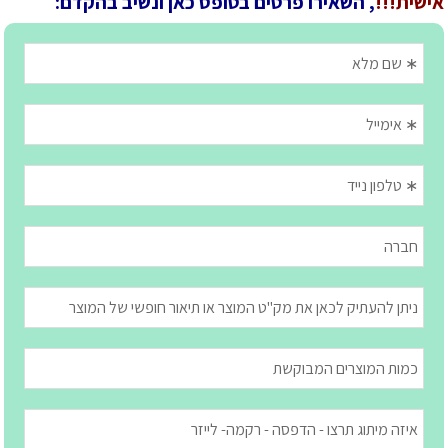
אישית!!!
, השאירו פרטים בטופס כאן ונשיב בהקדם: