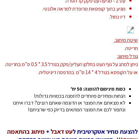
עט 2 - מגיעה עם פקק קל הסרה.
מגיע בתוך קופסאת מרופדת למראה אלגנטי.
דיו כחול.
שיטת מיתוג:
חריטה.
גודל מיתוג:
ניתן למתג על גוף העט בחלקו העליון/פקק בגודל 3.5 * 0.5 ס"מ בחריטה.
או על הקופסא בגודל 4 * 14 ס"מ בהדפסה דיגיטלית.
כמות מינימום להזמנה: 50 יח'
הנחות ומחירים מיוחדים להזמנה בכמויות גדולות!
לא מצאתם את המוצר או הדוגמה שאתם רוצים? דברו איתנו
ונתפור לכם את המוצר המתאים בדיוק כפי שרציתם!
להצעת מחיר אטקרטיבית ל
עט דאבל
+
מיתוג בהתאמה