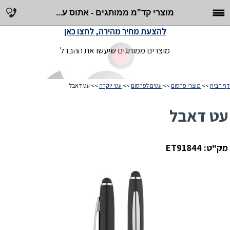
מוצרי קד"מ ממותגים - אתוס ע...
להצעת מחיר מהירה, לחצו כאן
מוצרים ממותגים שיעשו את ההבדל
דף הבית
>>
מוצרי פרסום
>>
עטים לפרסום
>>
עטי יוקרה
>> עט דאבל
עט דאבל
מק"ט: ET91844