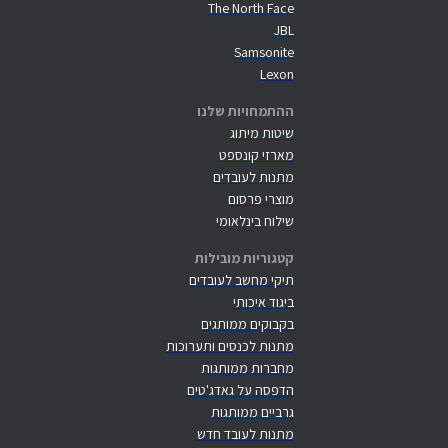
The North Face
JBL
Samsonite
Lexon
ההתמחויות שלנו
שיטות מיתוג
מארזי קונספט
מתנות לעובדים
מוצרי פרסום
שילוח בינלאומי
קטגוריות מובילות
תיקי מחשב לעובדים
ביגוד איכותי
בקבוקים ממותגים
מתנות לכנסים ותערוכות
מחברות ממותגות
הדפסה על גאדג'טים
גרביים ממותגות
מתנות לעובד חדש