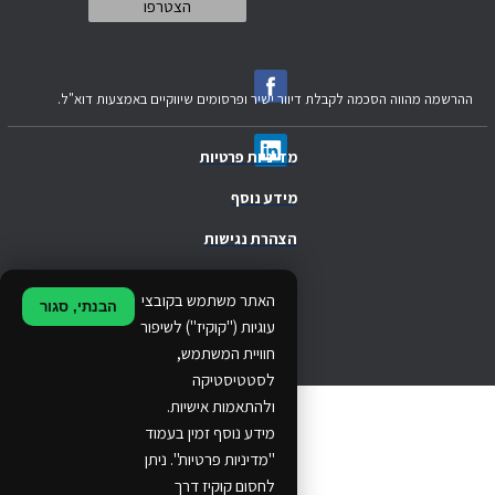
ההרשמה מהווה הסכמה לקבלת דיוור ישיר ופרסומים שיווקיים באמצעות דוא"ל.
מדיניות פרטיות
מידע נוסף
הצהרת נגישות
.
האתר משתמש בקובצי
הבנתי, סגור
.
עוגיות ("קוקיז") לשיפור
חוויית המשתמש,
.
לסטטיסטיקה
ולהתאמות אישיות.
© 2024 Ethos Business. All rights reserved.
מידע נוסף זמין בעמוד
"מדיניות פרטיות". ניתן
...
לחסום קוקיז דרך