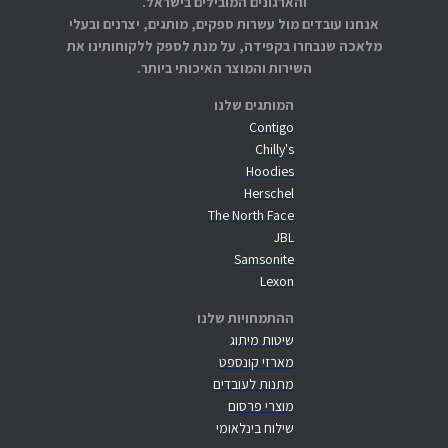
והארגונים המובילים בישראל.
אנחנו עובדים מול עשרות ספקים, מותגים, יצרנים ובעלי
מלאכה שנבחרו בקפידה, על מנת לספק ללקוחותינו את
השירות והמוצר האיכותי ביותר.
המותגים שלנו
Contigo
Chilly's
Hoodies
Herschel
The North Face
JBL
Samsonite
Lexon
ההתמחויות שלנו
שיטות מיתוג
מארזי קונספט
מתנות לעובדים
מוצרי פרסום
שילוח בינלאומי