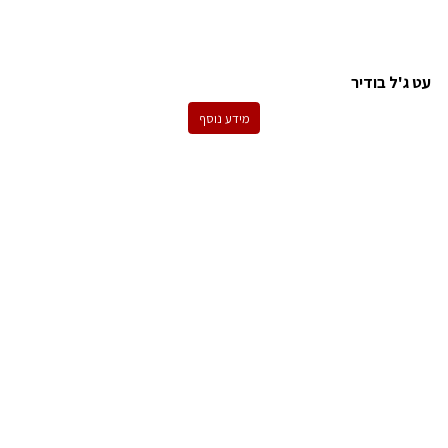
עט ג'ל בודיר
מידע נוסף