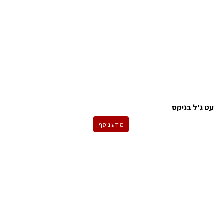
עט ג'ל בניקס
מידע נוסף