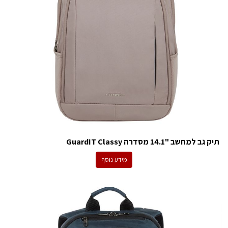
תיק גב למחשב "14.1 מסדרה GuardIT Classy
מידע נוסף