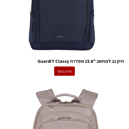
תיק גב למחשב "15.6 מסדרה GuardIT Classy
מידע נוסף