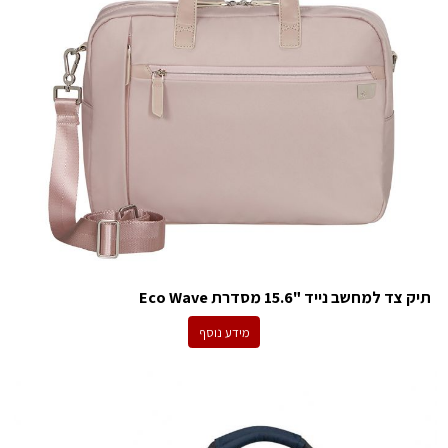
תיק צד למחשב נייד "15.6 מסדרת Eco Wave
מידע נוסף