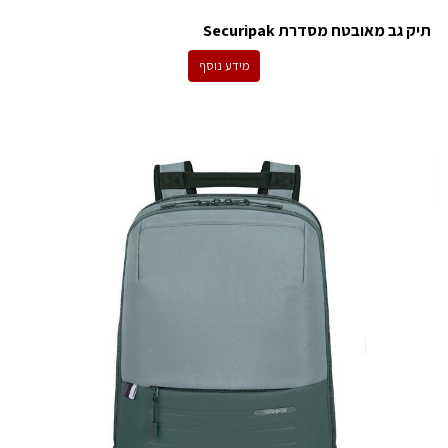
תיק גב מאובטח מסדרת Securipak
מידע נוסף