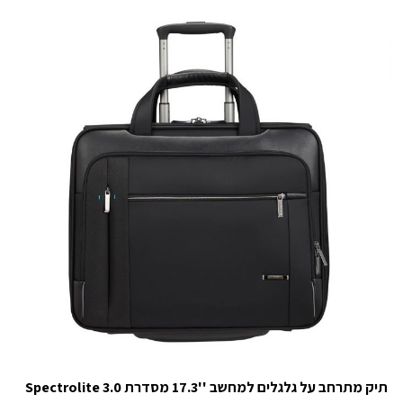
תיק מתרחב על גלגלים למחשב ''17.3 מסדרת Spectrolite 3.0