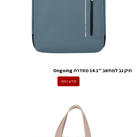
תיק גב למחשב ''14.1 מסדרת Ongoing
מידע נוסף