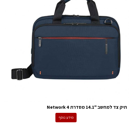
תיק צד למחשב "14.1 מסדרת Network 4
מידע נוסף