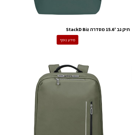
תיק גב '15.6 מסדרה StackD Biz
מידע נוסף