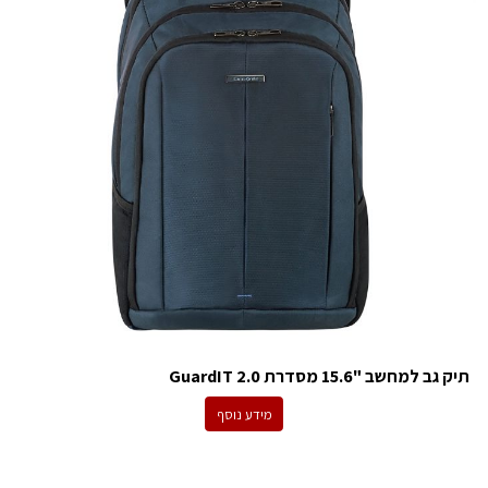
תיק גב למחשב "15.6 מסדרת GuardIT 2.0
מידע נוסף