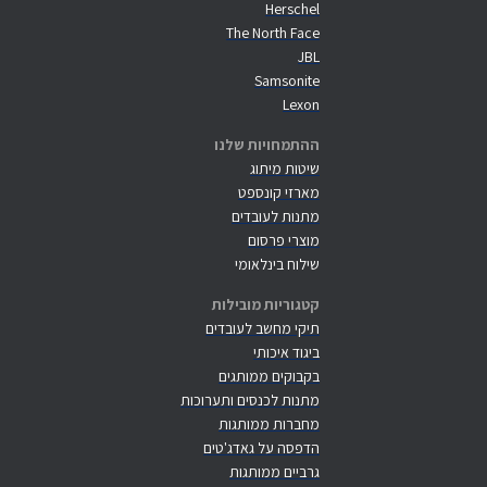
Herschel
The North Face
JBL
Samsonite
Lexon
ההתמחויות שלנו
שיטות מיתוג
מארזי קונספט
מתנות לעובדים
מוצרי פרסום
שילוח בינלאומי
קטגוריות מובילות
תיקי מחשב לעובדים
ביגוד איכותי
בקבוקים ממותגים
מתנות לכנסים ותערוכות
מחברות ממותגות
הדפסה על גאדג'טים
גרביים ממותגות