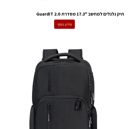
תיק גלגלים למחשב "17.3 מסדרת GuardIT 2.0
מידע נוסף