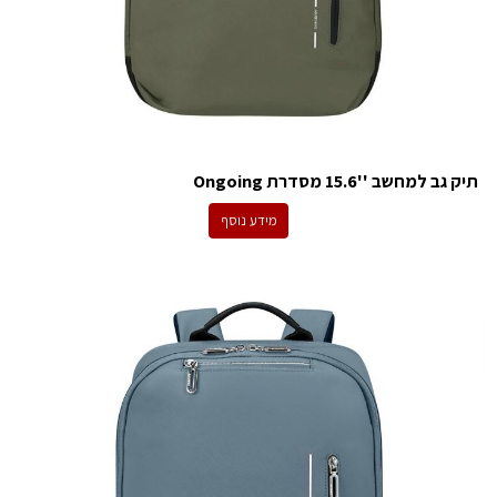
תיק גב למחשב ''15.6 מסדרת Ongoing
מידע נוסף