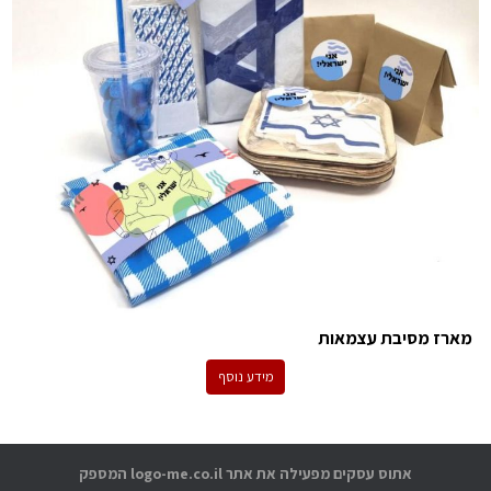
מארז מסיבת עצמאות
מידע נוסף
אתוס עסקים מפעילה את אתר logo-me.co.il המספק