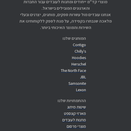
מוצרי קד"מ ייחודים ומתנות לעובדים עבור החברות
והארגונים המובילים בישראל.
אנחנו עובדים מול עשרות ספקים, מותגים, יצרנים ובעלי
מלאכה שנבחרו בקפידה, על מנת לספק ללקוחותינו את
השירות והמוצר האיכותי ביותר.
המותגים שלנו
Contigo
Chilly's
Hoodies
Herschel
The North Face
JBL
Samsonite
Lexon
ההתמחויות שלנו
שיטות מיתוג
מארזי קונספט
מתנות לעובדים
מוצרי פרסום