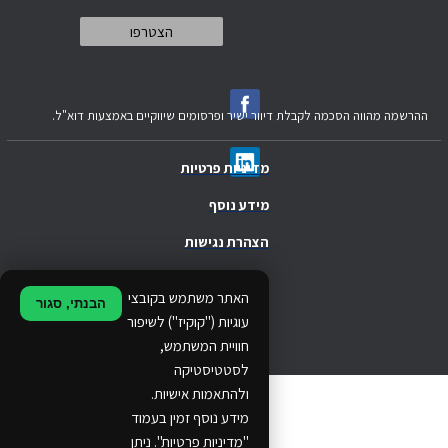
ההרשמה מהווה הסכמה לקבלת דיוור ישיר ופרסומים שיווקיים באמצעות דוא"ל.
מדיניות פרטיות
מידע נוסף
הצהרת נגישות
.
האתר משתמש בקובצי
הבנתי, סגור
.
עוגיות ("קוקיז") לשיפור
חוויית המשתמש,
.
לסטטיסטיקה
ולהתאמות אישיות.
© 2024 Ethos Business. All rights reserved.
מידע נוסף זמין בעמוד
"מדיניות פרטיות". ניתן