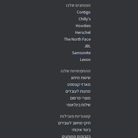
המותגים שלנו
Contigo
Chilly's
Hoodies
Herschel
The North Face
JBL
Samsonite
Lexon
ההתמחויות שלנו
שיטות מיתוג
מארזי קונספט
מתנות לעובדים
מוצרי פרסום
שילוח בינלאומי
קטגוריות מובילות
תיקי מחשב לעובדים
ביגוד איכותי
בקבוקים ממותגים