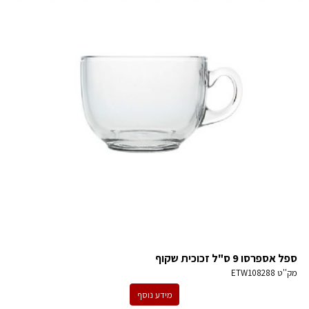
ספל אספרסו 9 ס"ל זכוכית שקוף
מק''ט
ETW108288
מידע נוסף