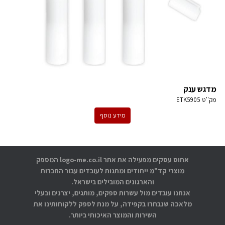
מדגש ענק
מק''ט
ETK5905
מידע נוסף
אתוס עסקים מפעילה את אתר logo-me.co.il המספק
מוצרי קד"מ ייחודים ומתנות לעובדים עבור החברות
והארגונים המובילים בישראל.
אנחנו עובדים מול עשרות ספקים, מותגים, יצרנים ובעלי
מלאכה שנבחרו בקפידה, על מנת לספק ללקוחותינו את
השירות והמוצר האיכותי ביותר.