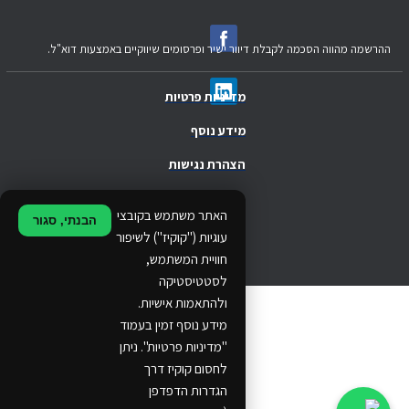
ההרשמה מהווה הסכמה לקבלת דיוור ישיר ופרסומים שיווקיים באמצעות דוא"ל.
מדיניות פרטיות
מידע נוסף
הצהרת נגישות
.
האתר משתמש בקובצי
הבנתי, סגור
.
עוגיות ("קוקיז") לשיפור
חוויית המשתמש,
.
לסטטיסטיקה
ולהתאמות אישיות.
© 2024 Ethos Business. All rights reserved.
מידע נוסף זמין בעמוד
"מדיניות פרטיות". ניתן
...
לחסום קוקיז דרך
..
הגדרות הדפדפן