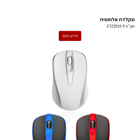
מקלדת אלחוטית
מק''ט
ETZ2950-9
מידע נוסף