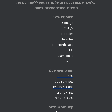
מלאכה שנבחרו בקפידה, על מנת לספק ללקוחותינו את
השירות והמוצר האיכותי ביותר.
המותגים שלנו
Contigo
Chilly's
Hoodies
Herschel
The North Face
JBL
Samsonite
Lexon
ההתמחויות שלנו
שיטות מיתוג
מארזי קונספט
מתנות לעובדים
מוצרי פרסום
שילוח בינלאומי
קטגוריות מובילות